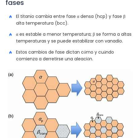
fases
El titanio cambia entre fase α densa (hcp) y fase β
alta temperatura (bcc).
α es estable a menor temperatura; β se forma a altas
temperaturas y se puede estabilizar con vanadio.
Estos cambios de fase dictan cómo y cuándo
comienza a derretirse una aleación.