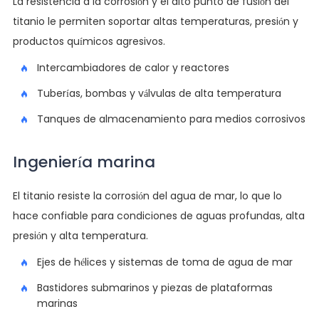
La resistencia a la corrosión y el alto punto de fusión del
titanio le permiten soportar altas temperaturas, presión y
productos químicos agresivos.
Intercambiadores de calor y reactores
Tuberías, bombas y válvulas de alta temperatura
Tanques de almacenamiento para medios corrosivos
Ingeniería marina
El titanio resiste la corrosión del agua de mar, lo que lo
hace confiable para condiciones de aguas profundas, alta
presión y alta temperatura.
Ejes de hélices y sistemas de toma de agua de mar
Bastidores submarinos y piezas de plataformas
marinas