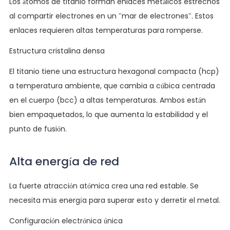
Los átomos de titanio forman enlaces metálicos estrechos
al compartir electrones en un "mar de electrones". Estos
enlaces requieren altas temperaturas para romperse.
Estructura cristalina densa
El titanio tiene una estructura hexagonal compacta (hcp)
a temperatura ambiente, que cambia a cúbica centrada
en el cuerpo (bcc) a altas temperaturas. Ambos están
bien empaquetados, lo que aumenta la estabilidad y el
punto de fusión.
Alta energía de red
La fuerte atracción atómica crea una red estable. Se
necesita más energía para superar esto y derretir el metal.
Configuración electrónica única