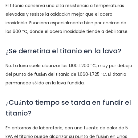
El titanio conserva una alta resistencia a temperaturas
elevadas y resiste la oxidación mejor que el acero
inoxidable. Funciona especialmente bien por encima de
los 600 °C, donde el acero inoxidable tiende a debilitarse.
¿Se derretiría el titanio en la lava?
No. La lava suele alcanzar los 1.100-1.200 °C, muy por debajo
del punto de fusión del titanio de 1.660-1.725 °C. El titanio
permanece sólido en la lava fundida.
¿Cuánto tiempo se tarda en fundir el
titanio?
En entornos de laboratorio, con una fuente de calor de 5
kW, el titanio puede alcanzar su punto de fusión en unos