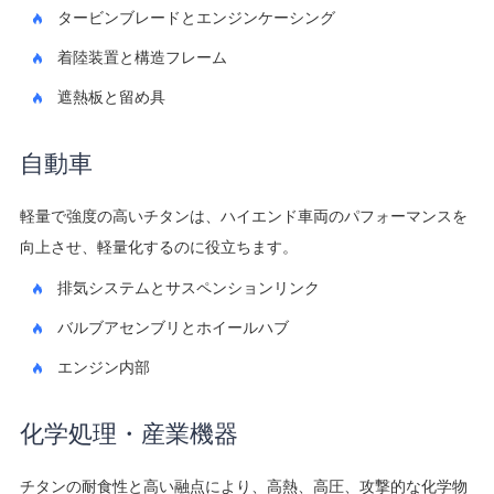
タービンブレードとエンジンケーシング
着陸装置と構造フレーム
遮熱板と留め具
自動車
軽量で強度の高いチタンは、ハイエンド車両のパフォーマンスを
向上させ、軽量化するのに役立ちます。
排気システムとサスペンションリンク
バルブアセンブリとホイールハブ
エンジン内部
化学処理・産業機器
チタンの耐食性と高い融点により、高熱、高圧、攻撃的な化学物