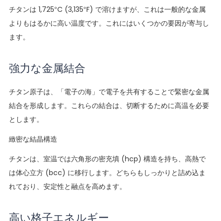
チタンは 1,725°C (3,135°F) で溶けますが、これは一般的な金属
よりもはるかに高い温度です。これにはいくつかの要因が寄与し
ます。
強力な金属結合
チタン原子は、「電子の海」で電子を共有することで緊密な金属
結合を形成します。これらの結合は、切断するために高温を必要
とします。
緻密な結晶構造
チタンは、室温では六角形の密充填 (hcp) 構造を持ち、高熱で
は体心立方 (bcc) に移行します。どちらもしっかりと詰め込ま
れており、安定性と融点を高めます。
高い格子エネルギー