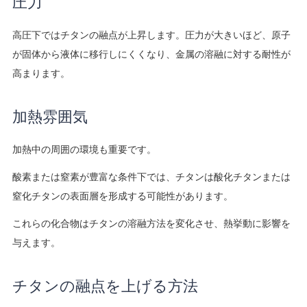
圧力
高圧下ではチタンの融点が上昇します。圧力が大きいほど、原子
が固体から液体に移行しにくくなり、金属の溶融に対する耐性が
高まります。
加熱雰囲気
加熱中の周囲の環境も重要です。
酸素または窒素が豊富な条件下では、チタンは酸化チタンまたは
窒化チタンの表面層を形成する可能性があります。
これらの化合物はチタンの溶融方法を変化させ、熱挙動に影響を
与えます。
チタンの融点を上げる方法