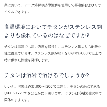
業において、アーク溶解や誘導溶解を使用して再溶解およびリサ
イクルできます。
高温環境においてチタンがステンレス鋼
よりも優れているのはなぜですか?
チタンは高温でも高い強度を保持し、ステンレス鋼よりも耐酸化
性に優れています。ステンレス鋼が弱くなりやすい600°C以上で
特に優れた性能を発揮します。
チタンは溶岩で溶けるでしょうか?
いいえ。溶岩は通常1,100〜1,200°Cに達し、チタンの融点である
1,660〜1,725°Cをはるかに下回ります。 チタンは溶融溶岩の中で
固体のままです。