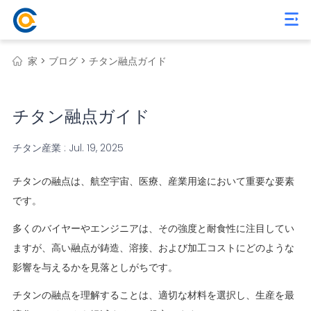
家 >
ブログ >
チタン融点ガイド
チタン融点ガイド
チタン産業 : Jul. 19, 2025
チタンの融点は、航空宇宙、医療、産業用途において重要な要素
です。
多くのバイヤーやエンジニアは、その強度と耐食性に注目してい
ますが、高い融点が鋳造、溶接、および加工コストにどのような
影響を与えるかを見落としがちです。
チタンの融点を理解することは、適切な材料を選択し、生産を最