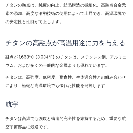
チタンの融点は、純度の向上、結晶構造の微細化、高融点合金元
素の添加、高度な溶融技術の使用によって上昇でき、高温環境で
の安定性と性能が向上します。
チタンの高融点が高温用途に力を与える
融点が 1,668°C (3,034°F) のチタンは、ステンレス鋼、アルミニ
ウム、および多くの一般的な金属よりも優れています。
チタンは、高強度、低密度、耐食性、生体適合性との組み合わせ
により、極端な高温環境でも優れた性能を発揮します。
航宇
チタンは高温でも強度と構造的完全性を維持するため、重要な航
空宇宙部品に最適です。