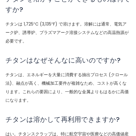
すか?
チタンは 1,725°C (3,135°F) で溶けます。溶解には通常、電気ア
ーク炉、誘導炉、プラズマアーク溶接システムなどの高温熱源が
必要です。
チタンはなぜそんなに高いのですか?
チタンは、エネルギーを大量に消費する抽出プロセス (クロール
法)、融点が高く、機械加工要件が複雑なため、コストが高くな
ります。これらの要因により、一般的な金属よりもはるかに高価
になります。
チタンは溶かして再利用できますか?
はい。チタンスクラップは、特に航空宇宙や医療などの高価値産