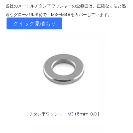
当社のメートルチタン平ワッシャーの全範囲は、正確な寸法と迅
速なグローバル出荷で、M3〜M48をカバーしています。
クイック見積もり
チタン平ワッシャー M3 (6mm O/D)