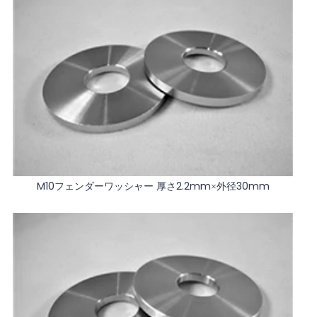
M10フェンダーワッシャー 厚さ2.2mm×外径30mm