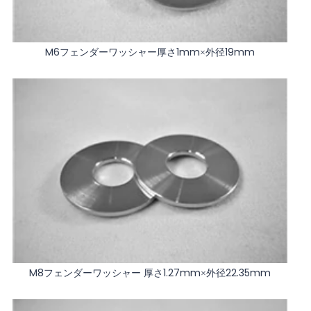
M6フェンダーワッシャー厚さ1mm×外径19mm
M8フェンダーワッシャー 厚さ1.27mm×外径22.35mm