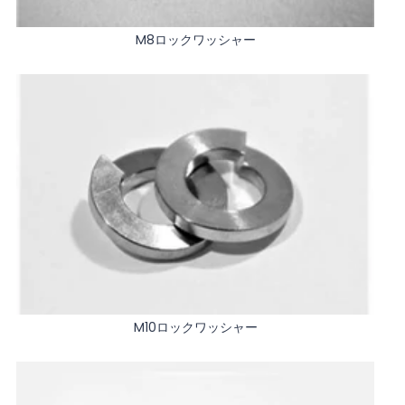
M8ロックワッシャー
M10ロックワッシャー