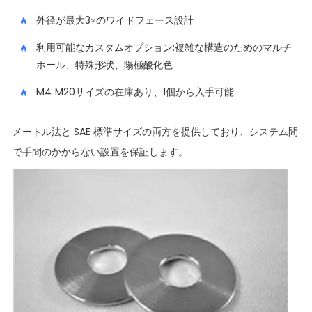
外径が最大3×のワイドフェース設計
利用可能なカスタムオプション:複雑な構造のためのマルチ
ホール、特殊形状、陽極酸化色
M4-M20サイズの在庫あり、1個から入手可能
メートル法と SAE 標準サイズの両方を提供しており、システム間
で手間のかからない設置を保証します。