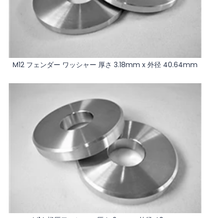
M12 フェンダー ワッシャー 厚さ 3.18mm x 外径 40.64mm