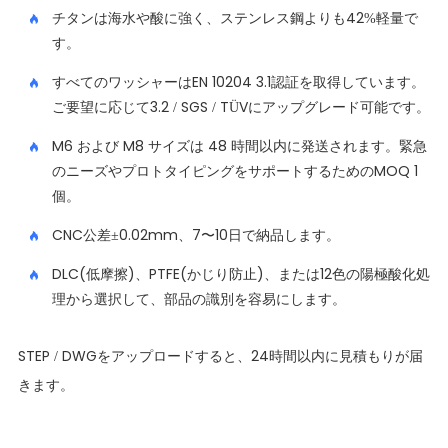
チタンは海水や酸に強く、ステンレス鋼よりも42%軽量で
す。
すべてのワッシャーはEN 10204 3.1認証を取得しています。
ご要望に応じて3.2 / SGS / TÜVにアップグレード可能です。
M6 および M8 サイズは 48 時間以内に発送されます。緊急
のニーズやプロトタイピングをサポートするためのMOQ 1
個。
CNC公差±0.02mm、7〜10日で納品します。
DLC(低摩擦)、PTFE(かじり防止)、または12色の陽極酸化処
理から選択して、部品の識別を容易にします。
STEP / DWGをアップロードすると、24時間以内に見積もりが届
きます。