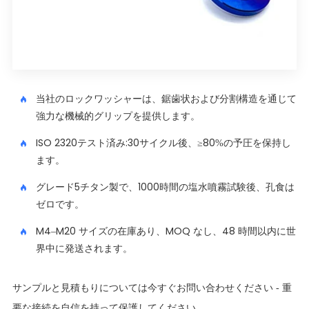
当社のロックワッシャーは、鋸歯状および分割構造を通じて
強力な機械的グリップを提供します。
ISO 2320テスト済み:30サイクル後、≥80%の予圧を保持し
ます。
グレード5チタン製で、1000時間の塩水噴霧試験後、孔食は
ゼロです。
M4–M20 サイズの在庫あり、MOQ なし、48 時間以内に世
界中に発送されます。
サンプルと見積もりについては今すぐお問い合わせください - 重
要な接続を自信を持って保護してください。