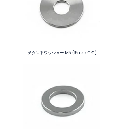
チタン平ワッシャー M5 (15mm O/D)