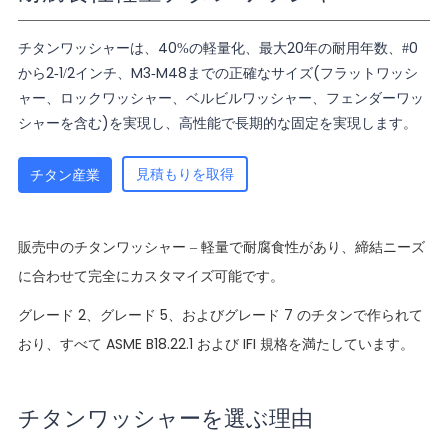
チタンワッシャーは、40%の軽量化、最大20年の耐用年数、#0
から2-1/2インチ、M3-M48までの正確なサイズ(フラットワッシ
ャー、ロックワッシャー、ベルビルワッシャー、フェンダーワッ
シャーを含む)を実現し、高性能で長期的な固定を実現します。
見積もりを取得
チタン産業
販売中のチタンワッシャー – 軽量で耐腐食性があり、締結ニーズ
に合わせて完全にカスタマイズ可能です。
グレード 2、グレード 5、およびグレード 7 のチタンで作られて
おり、すべて ASME B18.22.1 および IFI 規格を満たしています。
チタンワッシャーを選ぶ理由