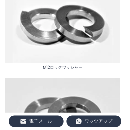
M12ロックワッシャー
電子メール
ワッツアップ