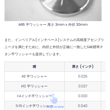
M16 平ワッシャー 厚さ 3mm x 外径 30mm
また、インペリアル(インチベース)システムの高精度アセンブリ
ニーズを満たすために、内径と外径が正確に一致したSAE標準チ
タン平ワッシャーも提供しています。
積
厚さ (インチ)
#8 平ワッシャー
0.025
#10 平ワッシャー
0.027
1/4インチ平ワッシャー
0.030
5/16インチ平ワッシャー
0.040