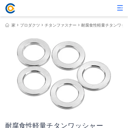
家 >
プロダクツ >
チタンファスナー >
耐腐食性軽量チタンワッ
耐腐食性軽量チタンワッシャー