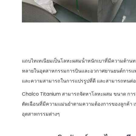
แถบไทเทเนียมเป็นโลหะผสมน้ําหนักเบาที่มีความต้านทา
หลายในอุตสาหกรรมการบินและอวกาศยานยนต์การแพทย
และความสามารถในการแปรรูปที่ดี และสามารถทนต่อสภ
Chalco Titanium สามารถจัดหาโลหะผสม ขนาด การรัก
ตัดเฉือนที่มีความแม่นยําตามความต้องการของลูกค้า 
อุตสาหกรรมต่างๆ