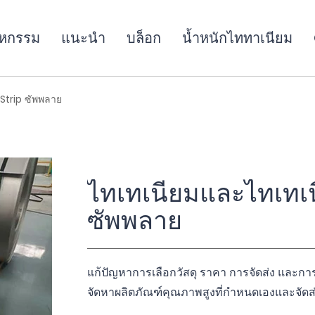
าหกรรม
แนะนำ
บล็อก
น้ำหนักไททาเนียม
 Strip ซัพพลาย
ไทเทเนียมและไทเทเน
ซัพพลาย
แก้ปัญหาการเลือกวัสดุ ราคา การจัดส่ง และ
จัดหาผลิตภัณฑ์คุณภาพสูงที่กําหนดเองและจัดส่ง