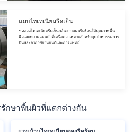
แถบไทเทเนียมรีดเย็น
ขดลวดไทเทเนียมรีดเย็นกลั่นจากแผ่นรีดร้อนให้คุณภาพพื้น
ผิวและความแม่นยําที่เหนือกว่าเหมาะสําหรับอุตสาหกรรมการ
บินและอวกาศยานยนต์และการแพทย์
ษาพื้นผิวที่แตกต่างกัน
แถบม้วนไทเทเนียมดองรีดร้อน