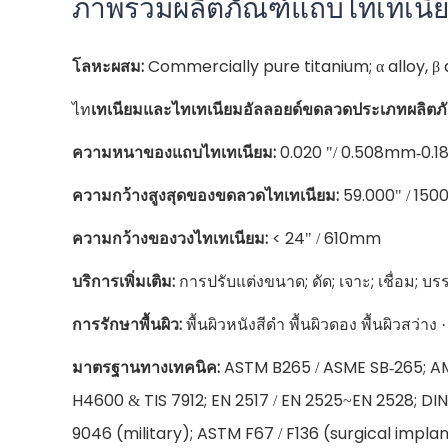
ภาพรวมผลิตภัณฑ์แถบไทเทเนี
โลหะผสม:
Commercially pure titanium; α alloy, β a
ไท
เทเนียมและไทเทเนียมอัลลอยด์ขดลวดประเภทผลิตภั
ความหนาของแถบไทเทเนียม:
0.020 "/ 0.508mm-0.1
ความกว้างสูงสุดของขดลวดไทเทเนียม:
59.000" / 15
ความกว้างของวงไทเทเนียม:
< 24" / 610mm
บริการเพิ่มเติม:
การปรับแต่งขนาด; ดัด; เจาะ; เชื่อม; บร
การรักษาพื้นผิว:
พื้นผิวหนังสีดํา พื้นผิวดอง พื้นผิวสว่าง 
มาตรฐานทางเทคนิค:
ASTM B265 / ASME SB-265; A
H4600 & TIS 7912; EN 2517 / EN 2525~EN 2528; DIN 
9046 (military); ASTM F67 / F136 (surgical implan