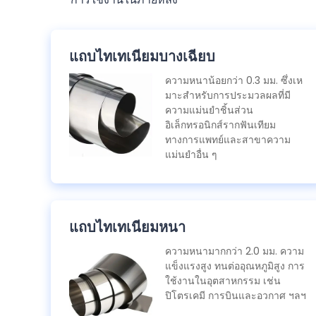
แถบไทเทเนียมบางเฉียบ
ความหนาน้อยกว่า 0.3 มม. ซึ่งเห
มาะสําหรับการประมวลผลที่มี
ความแม่นยําชิ้นส่วน
อิเล็กทรอนิกส์รากฟันเทียม
ทางการแพทย์และสาขาความ
แม่นยําอื่น ๆ
แถบไทเทเนียมหนา
ความหนามากกว่า 2.0 มม. ความ
แข็งแรงสูง ทนต่ออุณหภูมิสูง การ
ใช้งานในอุตสาหกรรม เช่น
ปิโตรเคมี การบินและอวกาศ ฯลฯ