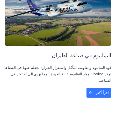
التيتانيوم في صناعة الطيران
قوة التيتانيوم ومقاومته للتآكل واستقرار الحرارة تجعله حيويا في الفضاء.
توفر Chalco مواد التيتانيوم عالية الجودة ، مما يؤدي إلى الابتكار في
الصناعة.
اقرأ أكثر