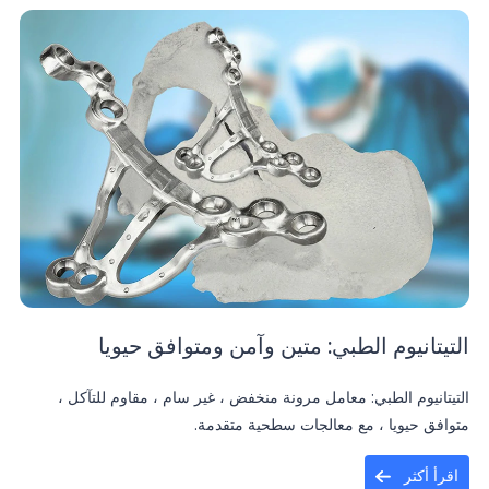
التيتانيوم الطبي: متين وآمن ومتوافق حيويا
التيتانيوم الطبي: معامل مرونة منخفض ، غير سام ، مقاوم للتآكل ،
متوافق حيويا ، مع معالجات سطحية متقدمة.
اقرأ أكثر