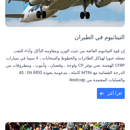
التيتانيوم في الطيران
إن قوة التيتانيوم الفائقة من حيث الوزن ومقاومة التآكل وأداء التعب
تجعله حيويا لهياكل الطائرات والخطوط والسحابات ، لا سيما في سيارات
CFRP الهجينة. نحن نوفر CP ولوحة ، وقضبان ، وأنبوب ، ومطروقات من
الدرجة الفضائية مع MTRs كاملة ، مدعومة بجودة AS / EN 9100
والعمليات المعتمدة من Nadcap.
اقرأ أكثر