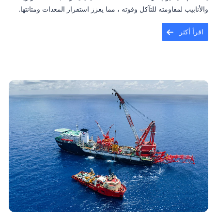
والأنابيب لمقاومته للتآكل وقوته ، مما يعزز استقرار المعدات ومتانتها.
اقرأ أكثر