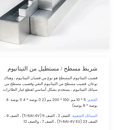
شريط مسطح / مستطيل من التيتانيوم
قضيب التيتانيوم المسطح هو نوع من قضبان التيتانيوم ، وهناك
نوعان: قضيب مسطح من التيتانيوم النقي وقضيب مسطح من
سبائك التيتانيوم ، يستخدم بشكل أساسي لقطع غيار الطائرات.
5 * 10 مم -100 * 200 مم (0.2 بوصة * 0.4 بوصة -4
الحجم:
بوصة * 8 بوصة)
الصف 2 ، الصف 5 (Ti-6Al-4V) ، الصف 9 ،
السبائك الشعبية:
الصف 23 (Ti-6Al-4V ELI) ، الصف 7 ، والصف 12