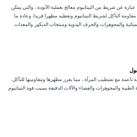
عبارة عن شريط من التيتانيوم معالج بعملية الأنودة ، والتي يمكن
اومة التآكل لشريط التيتانيوم وتعطيه مظهرا فريدا. وعادة ما
يائية والمجوهرات والحرف اليدوية ومنتجات الديكور والمعدات
قول
ة ناعمة مع تشطيب المرآة ، مما يعزز مظهرها ومقاومتها للتآكل.
 الطبية والمجوهرات والفضاء والآلات الدقيقة بسبب قوة التيتانيوم