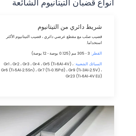
أنواع قضبان التيتانيوم الشائعة
شريط دائري من التيتانيوم
قضيب صلب مع مقطع عرضي دائري ، قضيب التيتانيوم الأكثر
استخداما.
3 - 305 مم (0.125 بوصة - 12 بوصة)
القطر:
Gr1 ، Gr2 ، Gr3 ، Gr4 ، Gr5 (Ti-6Al-4V) ،
السبائك الشعبية:
Gr6 (Ti-5Al-2.5Sn) ، Gr7 (Ti-0.15Pd) ، Gr9 (Ti-3Al-2.5V) ،
Gr23 (Ti-6Al-4V ELI)