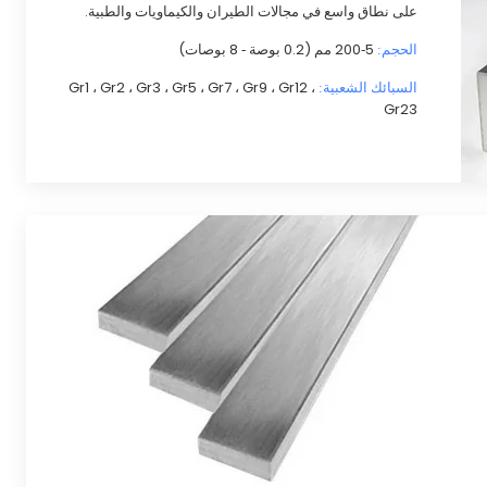
على نطاق واسع في مجالات الطيران والكيماويات والطبية.
5-200 مم (0.2 بوصة - 8 بوصات)
الحجم:
Gr1 ، Gr2 ، Gr3 ، Gr5 ، Gr7 ، Gr9 ، Gr12 ،
السبائك الشعبية:
Gr23