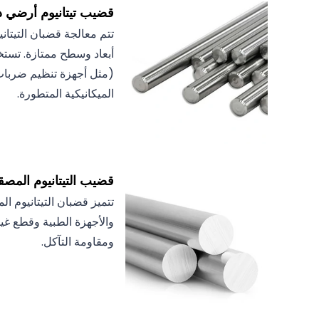
قضيب تيتانيوم أرضي 
تتم معالجة قضبان التيتان
أبعاد وسطح ممتازة. تستخ
(مثل أجهزة تنظيم ضربات ا
الميكانيكية المتطورة.
قضيب التيتانيوم المص
تتميز قضبان التيتانيوم ا
والأجهزة الطبية وقطع غي
ومقاومة التآكل.