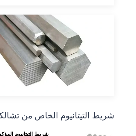
شريط التيتانيوم الخاص من تشالك
شريط التيتانيوم المؤك