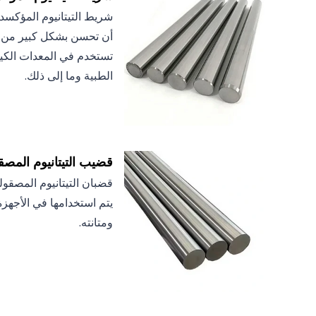
شريط التيتانيوم المؤكسد 
أن تحسن بشكل كبير من مق
تستخدم في المعدات الكيم
الطبية وما إلى ذلك.
قضيب التيتانيوم المص
قضبان التيتانيوم المصقول
يتم استخدامها في الأجهزة
ومتانته.