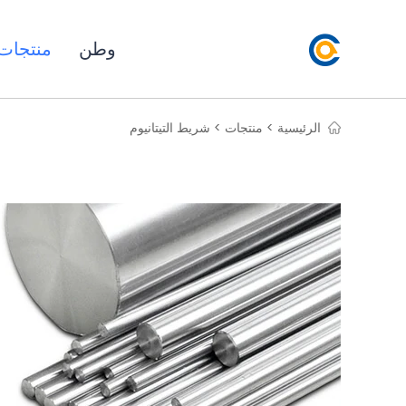
وطن
منتجات
الرئيسية >
منتجات >
شريط التيتانيوم