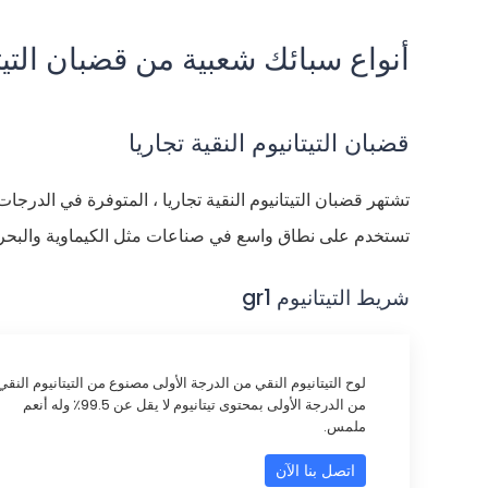
أنواع سبائك شعبية من قضبان التيت
قضبان التيتانيوم النقية تجاريا
تستخدم على نطاق واسع في صناعات مثل الكيماوية والبحرية و
شريط التيتانيوم gr1
لوح التيتانيوم النقي من الدرجة الأولى مصنوع من التيتانيوم النقي
من الدرجة الأولى بمحتوى تيتانيوم لا يقل عن 99.5٪ وله أنعم
ملمس.
اتصل بنا الآن