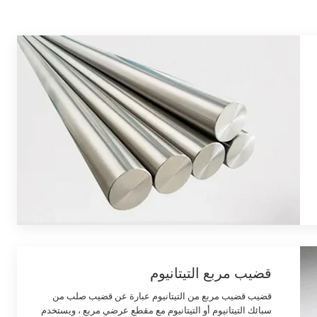
قضيب مربع التيتانيوم
قضيب قضيب مربع من التيتانيوم عبارة عن قضيب صلب من
سبائك التيتانيوم أو التيتانيوم مع مقطع عرضي مربع ، ويستخدم