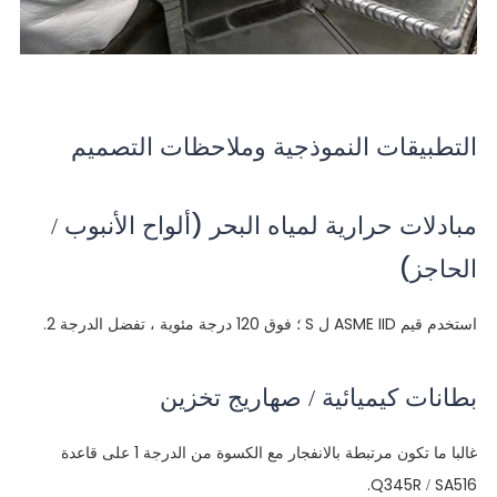
التطبيقات النموذجية وملاحظات التصميم
مبادلات حرارية لمياه البحر (ألواح الأنبوب /
الحاجز)
استخدم قيم ASME IID ل S ؛ فوق 120 درجة مئوية ، تفضل الدرجة 2.
بطانات كيميائية / صهاريج تخزين
غالبا ما تكون مرتبطة بالانفجار مع الكسوة من الدرجة 1 على قاعدة
Q345R / SA516.