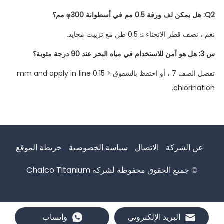
Q2: هل يمكن لف ورقة 0.5 مم في أسطوانة φ300 مم؟
نعم ، نصف قطر الانحناء ≥ 0.5 طن مع تزييت محايد.
س 3: هل هو آمن للاستخدام في مياه البحر عند 90 درجة مئوية؟
تفضل الصف 7 ، أو احتفظ بالشقوق < 0.15 mm and apply in-line
chlorination.
عن الشركة
الاتصال
سياسة الخصوصية
خريطة الموقع
© جميع الحقوق محفوظة لشركة Chalco Titanium
البريد الإلكتروني
واتساب