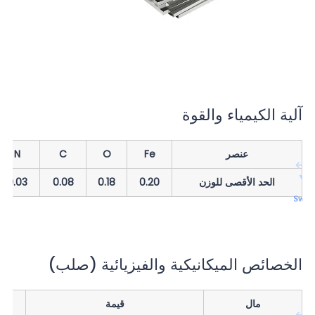
آلية الكيمياء والقوة
عنصر
Fe
O
C
N
الحد الأقصى للوزن
0.20
0.18
0.08
0.03
الخصائص الميكانيكية والفيزيائية (صلب)
مال
قيمة