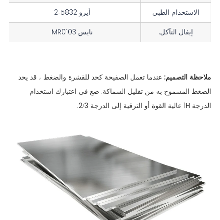
الاستخدام الطبي
أيزو 5832-2
إيفال التآكل.
نايس MR0103
ملاحظة التصميم:
عندما تعمل الصفيحة كحد للقشرة والضغط ، قد يحد
الضغط المسموح به من تقليل السماكة. ضع في اعتبارك استخدام
الدرجة 1H عالية القوة أو الترقية إلى الدرجة 2/3.