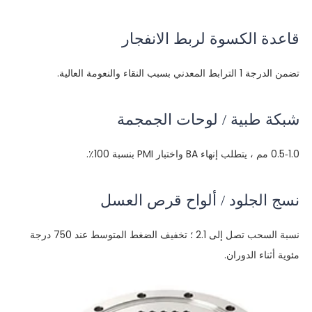
قاعدة الكسوة لربط الانفجار
تضمن الدرجة 1 الترابط المعدني بسبب النقاء والنعومة العالية.
شبكة طبية / لوحات الجمجمة
0.5-1.0 مم ، يتطلب إنهاء BA واختبار PMI بنسبة 100٪.
نسج الجلود / ألواح قرص العسل
نسبة السحب تصل إلى 2.1 ؛ تخفيف الضغط المتوسط عند 750 درجة
مئوية أثناء الدوران.