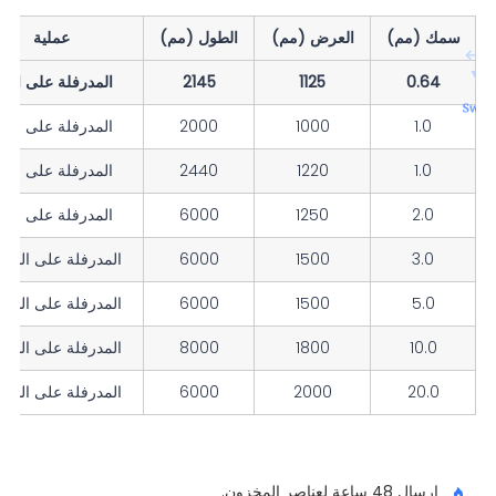
سمك (مم)
العرض (مم)
الطول (مم)
عملية
0.64
1125
2145
المدرفلة على البار
1.0
1000
2000
المدرفلة على البار
1.0
1220
2440
المدرفلة على البار
2.0
1250
6000
المدرفلة على البار
3.0
1500
6000
المدرفلة على السا
5.0
1500
6000
المدرفلة على السا
10.0
1800
8000
المدرفلة على السا
20.0
2000
6000
المدرفلة على السا
إرسال 48 ساعة لعناصر المخزون.