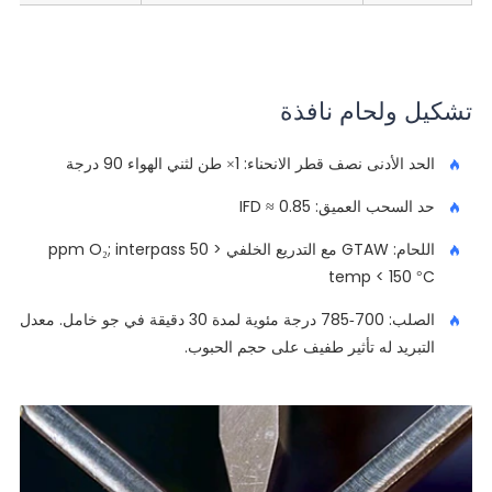
تشكيل ولحام نافذة
الحد الأدنى نصف قطر الانحناء: 1× طن لثني الهواء 90 درجة
حد السحب العميق: IFD ≈ 0.85
اللحام: GTAW مع التدريع الخلفي < 50 ppm O₂; interpass
temp < 150 °C
الصلب: 700-785 درجة مئوية لمدة 30 دقيقة في جو خامل. معدل
التبريد له تأثير طفيف على حجم الحبوب.