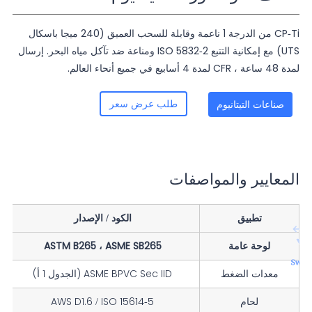
CP-Ti من الدرجة 1 ناعمة وقابلة للسحب العميق (240 ميجا باسكال
UTS) مع إمكانية التتبع ISO 5832-2 ومناعة ضد تآكل مياه البحر. إرسال
لمدة 48 ساعة ، CFR لمدة 4 أسابيع في جميع أنحاء العالم.
طلب عرض سعر
صناعات التيتانيوم
المعايير والمواصفات
تطبيق
الكود / الإصدار
لوحة عامة
ASTM B265 ، ASME SB265
معدات الضغط
ASME BPVC Sec IID (الجدول 1 أ)
لحام
AWS D1.6 / ISO 15614-5