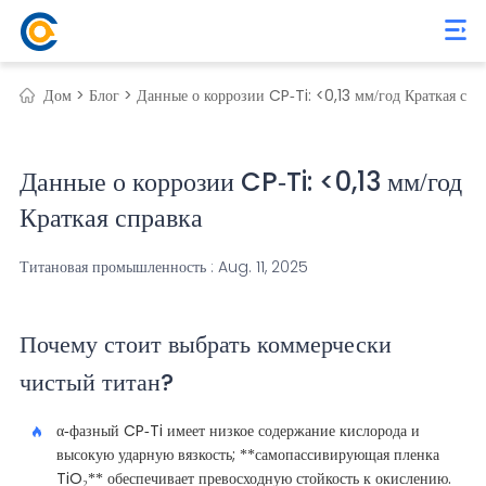
Дом >
Блог >
Данные о коррозии CP-Ti: <0,13 мм/год Краткая спр
Данные о коррозии CP-Ti: <0,13 мм/год
Краткая справка
Титановая промышленность : Aug. 11, 2025
Почему стоит выбрать коммерчески
чистый титан?
α-фазный CP-Ti имеет низкое содержание кислорода и
высокую ударную вязкость; **самопассивирующая пленка
TiO₂** обеспечивает превосходную стойкость к окислению.