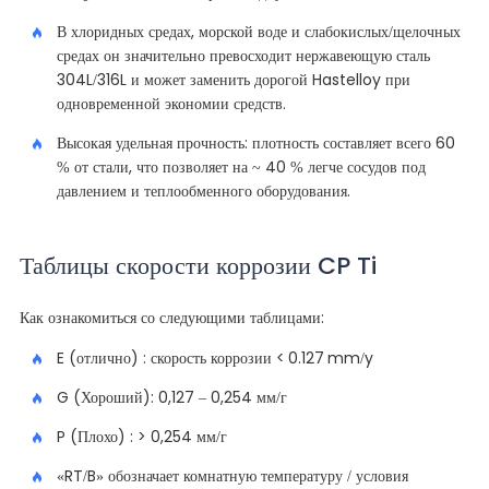
В хлоридных средах, морской воде и слабокислых/щелочных
средах он значительно превосходит нержавеющую сталь
304L/316L и может заменить дорогой Hastelloy при
одновременной экономии средств.
Высокая удельная прочность: плотность составляет всего 60
% от стали, что позволяет на ~ 40 % легче сосудов под
давлением и теплообменного оборудования.
Таблицы скорости коррозии CP Ti
Как ознакомиться со следующими таблицами:
E (отлично) : скорость коррозии < 0.127 mm/y
G (Хороший): 0,127 – 0,254 мм/г
P (Плохо) : > 0,254 мм/г
«RT/B» обозначает комнатную температуру / условия