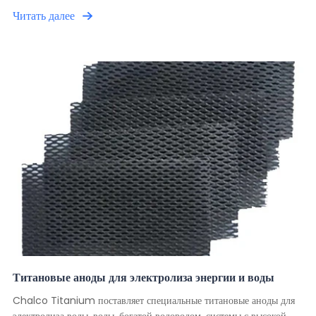
Читать далее
Титановые аноды для электролиза энергии и воды
Chalco Titanium поставляет специальные титановые аноды для
электролиза воды, воды, богатой водородом, системы с высокой