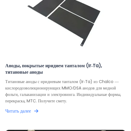
Аноды, покрытые иридием танталом (Ir-Ta),
титановые аноды
Титановые аноды с иридиевым танталом (Ir-Ta) из Chalco —
кислородоэволюционирующих MMO/DSA анодов для медной
фольги, гальванизации и электровинга. Индивидуальные формы,
перекраска, MTC. Получите смету.
Читать далее