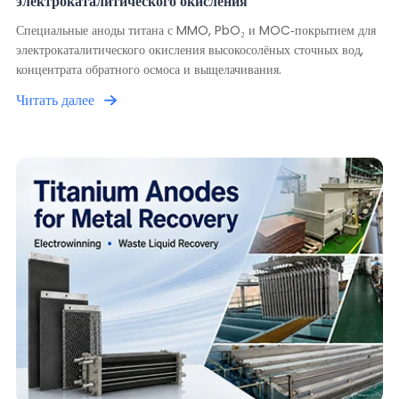
электрокаталитического окисления
Специальные аноды титана с MMO, PbO₂ и MOC-покрытием для
электрокаталитического окисления высокосолёных сточных вод,
концентрата обратного осмоса и выщелачивания.
Читать далее