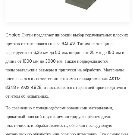
Chalco Титан предлагает широкий выбор горячекатаных плоских
прутков из титанового сплава 6Al-4V. Типичная толщина
варьируется от 6,35 мм до 50 мм, ширина от 25 мм до 150 мм и
длина от 1000 мм до 3000 мм. Также поддерживаются
пользовательские размеры и припуски на обработку. Материалы
поставляются в соответствии с такими стандартами, как ASTM
B348 и AMS 4928, и поставляются с гарантией производителя и
отчетом об испытаниях.
По сравнению с холоднодеформированными материалами,
прокатный плоский пруток демонстрирует превосходную
пластичность и обрабатываемость, облегчая последующую
механическую обработку или горячую штамповку. Его однородная