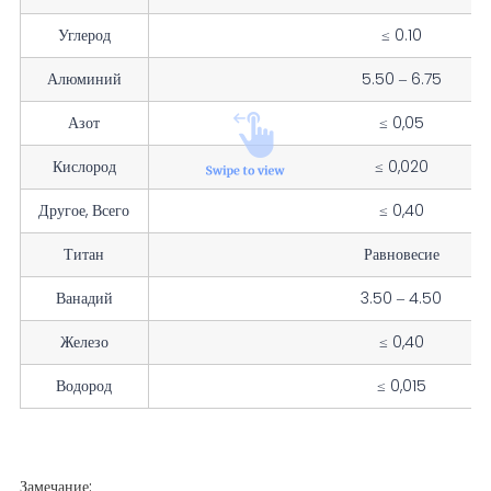
Углерод
≤ 0.10
Алюминий
5.50 – 6.75
Азот
≤ 0,05
Кислород
≤ 0,020
Другое, Всего
≤ 0,40
Титан
Равновесие
Ванадий
3.50 – 4.50
Железо
≤ 0,40
Водород
≤ 0,015
Замечание: