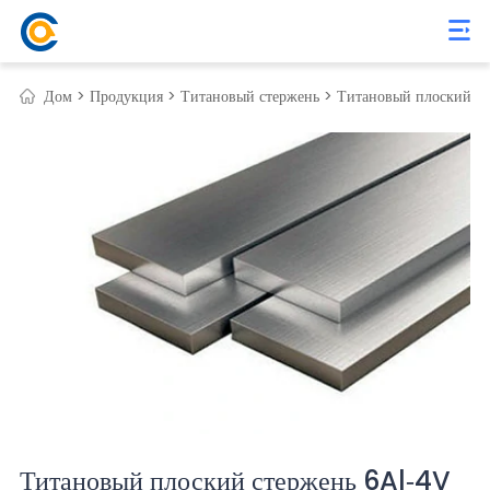
Дом >
Продукция >
Титановый стержень >
Титановый плоский ст
Титановый плоский стержень 6Al-4V