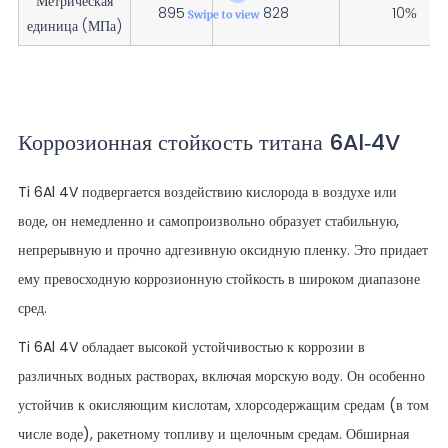
Метрическая
895
828
10%
единица (МПа)
Коррозионная стойкость титана 6Al-4V
Ti 6Al 4V подвергается воздействию кислорода в воздухе или
воде, он немедленно и самопроизвольно образует стабильную,
непрерывную и прочно адгезивную оксидную пленку. Это придает
ему превосходную коррозионную стойкость в широком диапазоне
сред.
Ti 6Al 4V обладает высокой устойчивостью к коррозии в
различных водных растворах, включая морскую воду. Он особенно
устойчив к окисляющим кислотам, хлорсодержащим средам (в том
числе воде), ракетному топливу и щелочным средам. Обширная