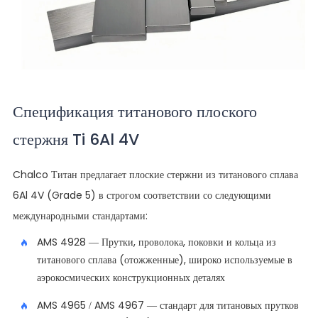
Спецификация титанового плоского
стержня Ti 6Al 4V
Chalco Титан предлагает плоские стержни из титанового сплава
6Al 4V (Grade 5) в строгом соответствии со следующими
международными стандартами:
AMS 4928 — Прутки, проволока, поковки и кольца из
титанового сплава (отожженные), широко используемые в
аэрокосмических конструкционных деталях
AMS 4965 / AMS 4967 — стандарт для титановых прутков