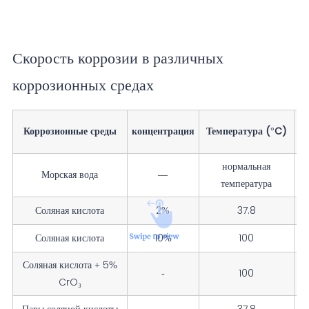
Скорость коррозии в различных
коррозионных средах
Коррозионные среды
концентрация
Температура (°C)
нормальная
Морская вода
—
температура
Соляная кислота
2%
37.8
Соляная кислота
10%
100
Соляная кислота + 5%
-
100
CrO₃