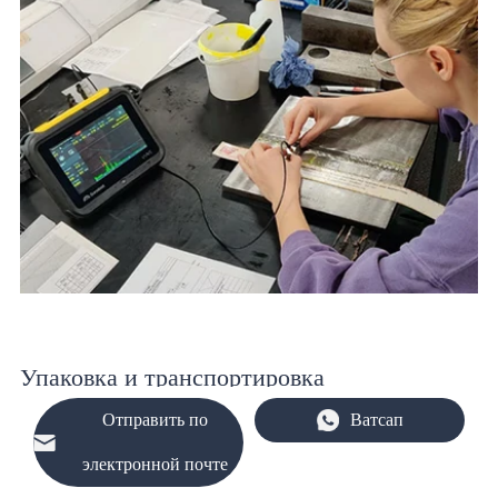
Упаковка и транспортировка
Отправить по
Ватсап
Chalco Титан поддерживает доставку клиентам по всему миру,
электронной почте
обеспечивая надежные и безопасные гарантии экспортной
упаковки и транспортировки: