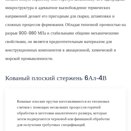
микроструктура и адекватное высвобождение термических
напряжений делают его пригодным для сварки, штамповки и
сложных процессов формования. Обладая типичной прочностью на
разрыв 900–980 МПа и стабильными общими механическими
свойствами, он является предпочтительным материалом для
конструкционных компонентов в авиационной, химической и
морской промышленности.
Кованый плоский стержень 6Ал-4В
Кованые плоские прутки изготавливаются из титановых
слитков с помощью нескольких процессов горячей
обработки в заготовки аналогичного размера, которые
затем подвергаются черновой или финишной обработке
для получения требуемых спецификаций.