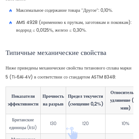
Максимальное содержание товара "Другое": 0,10%.
AMS 4928 (применимо к пруткам, заготовкам и поковкам):
водород ≤ 0,0125%, железо ≤ 0,30%.
Типичные механические свойства
Ниже приведены механические свойства титанового сплава марки
5 (Ti-6Al-4V) в соответствии со стандартом ASTM B348:
Относительно
Показатели
Прочность
Предел текучести
удлинение (4D
эффективности
на разрыв
(смещение 0,2%)
мин)
Британские
130
120
10%
единицы (ksi)