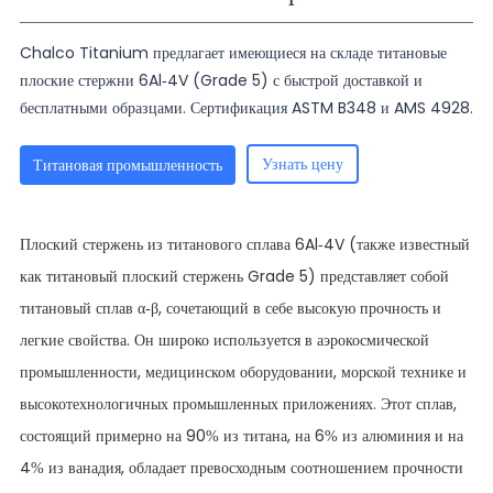
Chalco Titanium предлагает имеющиеся на складе титановые
плоские стержни 6Al-4V (Grade 5) с быстрой доставкой и
бесплатными образцами. Сертификация ASTM B348 и AMS 4928.
Узнать цену
Титановая промышленность
Плоский стержень из титанового сплава 6Al-4V (также известный
как титановый плоский стержень Grade 5) представляет собой
титановый сплав α-β, сочетающий в себе высокую прочность и
легкие свойства. Он широко используется в аэрокосмической
промышленности, медицинском оборудовании, морской технике и
высокотехнологичных промышленных приложениях. Этот сплав,
состоящий примерно на 90% из титана, на 6% из алюминия и на
4% из ванадия, обладает превосходным соотношением прочности