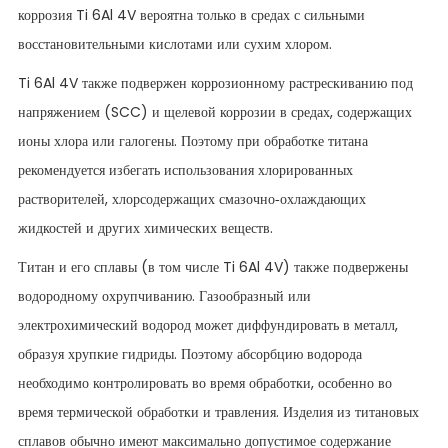
коррозия Ti 6Al 4V вероятна только в средах с сильными
восстановительными кислотами или сухим хлором.
Ti 6Al 4V также подвержен коррозионному растрескиванию под
напряжением (SCC) и щелевой коррозии в средах, содержащих
ионы хлора или галогены. Поэтому при обработке титана
рекомендуется избегать использования хлорированных
растворителей, хлорсодержащих смазочно-охлаждающих
жидкостей и других химических веществ.
Титан и его сплавы (в том числе Ti 6Al 4V) также подвержены
водородному охрупчиванию. Газообразный или
электрохимический водород может диффундировать в металл,
образуя хрупкие гидриды. Поэтому абсорбцию водорода
необходимо контролировать во время обработки, особенно во
время термической обработки и травления. Изделия из титановых
сплавов обычно имеют максимально допустимое содержание