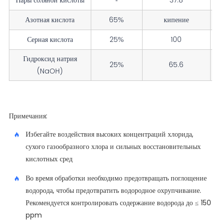
Пары соляной кислоты
-
37.8
Азотная кислота
65%
кипение
Серная кислота
25%
100
Гидроксид натрия
25%
65.6
(NaOH)
Примечания:
Избегайте воздействия высоких концентраций хлорида,
сухого газообразного хлора и сильных восстановительных
кислотных сред
Во время обработки необходимо предотвращать поглощение
водорода, чтобы предотвратить водородное охрупчивание.
Рекомендуется контролировать содержание водорода до ≤ 150
ppm