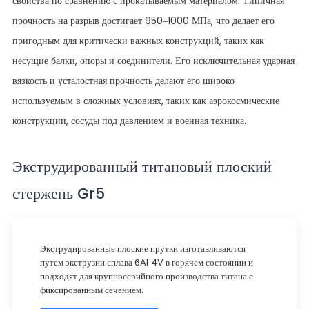
свойства по сравнению с прокатываемым материалом. Типичная
прочность на разрыв достигает 950–1000 МПа, что делает его
пригодным для критически важных конструкций, таких как
несущие балки, опоры и соединители. Его исключительная ударная
вязкость и усталостная прочность делают его широко
используемым в сложных условиях, таких как аэрокосмические
конструкции, сосуды под давлением и военная техника.
Экструдированный титановый плоский
стержень Gr5
Экструдированные плоские прутки изготавливаются
путем экструзии сплава 6Al-4V в горячем состоянии и
подходят для крупносерийного производства титана с
фиксированным сечением.