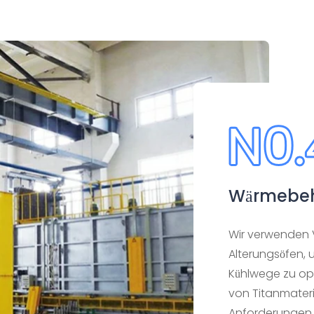
Wärmebe
Wir verwenden 
Alterungsöfen,
Kühlwege zu opt
von Titanmateri
Anforderungen d