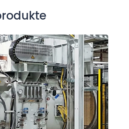
produkte