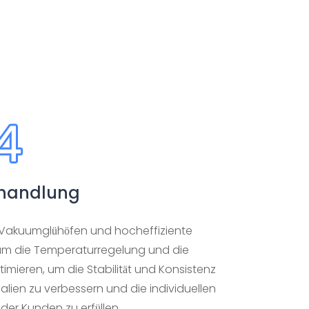
handlung
Vakuumglühöfen und hocheffiziente
 um die Temperaturregelung und die
imieren, um die Stabilität und Konsistenz
alien zu verbessern und die individuellen
er Kunden zu erfüllen.