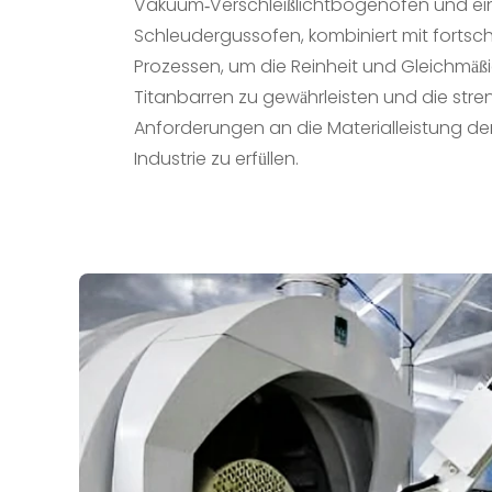
Vakuum-Verschleißlichtbogenofen und e
Schleudergussofen, kombiniert mit fortschr
Prozessen, um die Reinheit und Gleichmäßi
Titanbarren zu gewährleisten und die str
Anforderungen an die Materialleistung de
Industrie zu erfüllen.