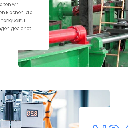
iten wir
en Blechen, die
henqualität
ngen geeignet