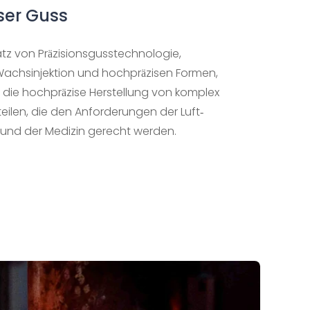
ser Guss
tz von Präzisionsgusstechnologie,
Wachsinjektion und hochpräzisen Formen,
r die hochpräzise Herstellung von komplex
ilen, die den Anforderungen der Luft-
und der Medizin gerecht werden.