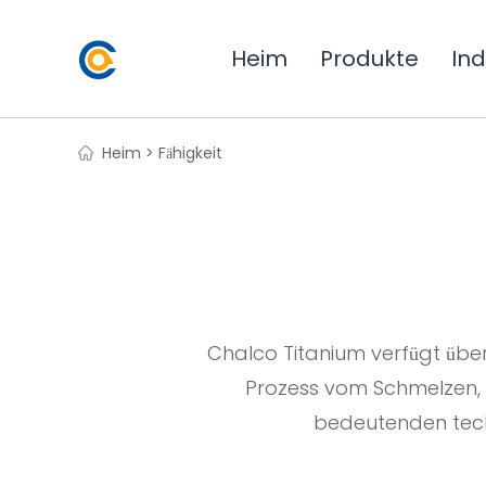
Heim
Produkte
Ind
Heim >
Fähigkeit
Chalco Titanium verfügt über
Prozess vom Schmelzen, 
bedeutenden techn