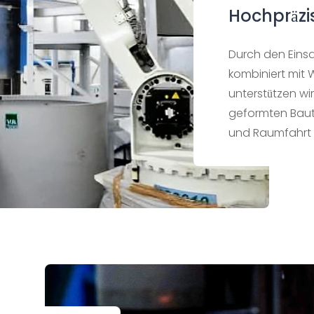
Hochpräzi
Durch den Einsa
kombiniert mit 
unterstützen wi
geformten Baute
und Raumfahrt 