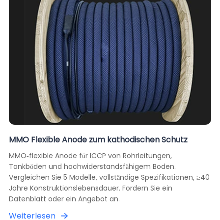
MMO Flexible Anode zum kathodischen Schutz
MMO-flexible Anode für ICCP von Rohrleitungen,
Tankböden und hochwiderstandsfähigem Boden.
Vergleichen Sie 5 Modelle, vollständige Spezifikationen, ≥40
Jahre Konstruktionslebensdauer. Fordern Sie ein
Datenblatt oder ein Angebot an.
Weiterlesen