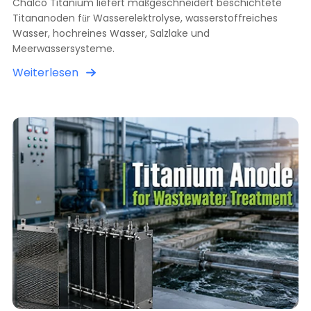
Chalco Titanium liefert maßgeschneidert beschichtete
Titananoden für Wasserelektrolyse, wasserstoffreiches
Wasser, hochreines Wasser, Salzlake und
Meerwassersysteme.
Weiterlesen