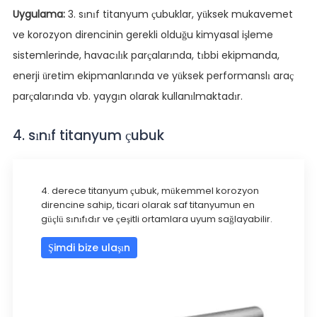
Uygulama:
3. sınıf titanyum çubuklar, yüksek mukavemet
ve korozyon direncinin gerekli olduğu kimyasal işleme
sistemlerinde, havacılık parçalarında, tıbbi ekipmanda,
enerji üretim ekipmanlarında ve yüksek performanslı araç
parçalarında vb. yaygın olarak kullanılmaktadır.
4. sınıf titanyum çubuk
4. derece titanyum çubuk, mükemmel korozyon
direncine sahip, ticari olarak saf titanyumun en
güçlü sınıfıdır ve çeşitli ortamlara uyum sağlayabilir.
Şimdi bize ulaşın