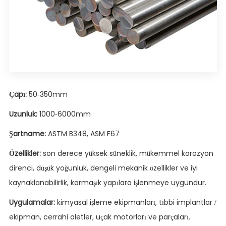
Çapı:
50-350mm
Uzunluk:
1000-6000mm
Şartname:
ASTM B348, ASM F67
Özellikler:
son derece yüksek süneklik, mükemmel korozyon
direnci, düşük yoğunluk, dengeli mekanik özellikler ve iyi
kaynaklanabilirlik, karmaşık yapılara işlenmeye uygundur.
Uygulamalar:
kimyasal işleme ekipmanları, tıbbi implantlar /
ekipman, cerrahi aletler, uçak motorları ve parçaları.