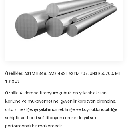
Özellikler:
ASTM B348, AMS 4921, ASTM F67, UNS R50700, Mil-
T-9047
Özellik:
4. derece titanyum çubuk, en yüksek oksijen
içeriğine ve mukavemetine, güvenilir korozyon direncine,
orta sünekliğe, iyi şekillendirilebilirliğe ve kaynaklanabilirliğe
sahiptir ve ticari saf titanyum arasında yüksek
performanslı bir malzemedir.