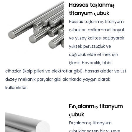
Hassas taşlanmış
titanyum çubuk
Hassas taşlanmış titanyum
çubuklar, mükemmel boyut
ve yüzey kalitesi sağlayarak
yüksek pürüzsüzlük ve
doğruluk elde etmek için
işlenir. Havacılık, tıbbi
cihazlar (kalp pilleri ve elektrotlar gibi), hassas aletler ve üst
düzey mekanik parçalar gibi alanlarda yaygın olarak
kullanılırlar.
Fırçalanmış titanyum
çubuk
Fırçalanmış titanyum
çubuklar saten bir yüzeye