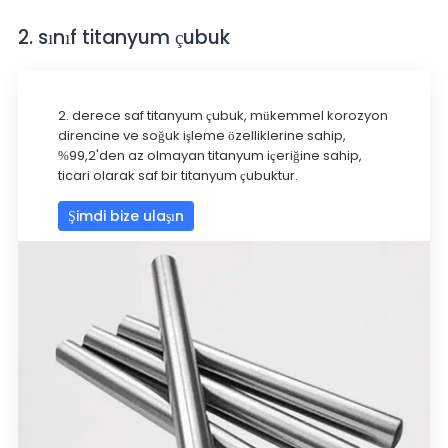
2. sınıf titanyum çubuk
2. derece saf titanyum çubuk, mükemmel korozyon
direncine ve soğuk işleme özelliklerine sahip,
%99,2'den az olmayan titanyum içeriğine sahip,
ticari olarak saf bir titanyum çubuktur.
Şimdi bize ulaşın