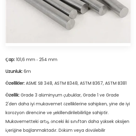
Çap:
101,6 mm - 254 mm
Uzunluk:
6m
Özellikler:
ASME SB 348, ASTM B348, ASTM B367, ASTM B381
Özellik:
Grade 3 alüminyum çubuklar, Grade 1 ve Grade
2'den daha iyi mukavemet özelliklerine sahipken, yine de iyi
korozyon direncine ve şekillendirilebilirliğe sahiptir.
Mukavemetteki artış, önceki iki sınıftan daha yüksek oksijen
içeriğine bağlanmaktadır. Döküm veya dövülebilir