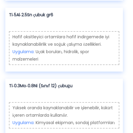
Ti-5Al-2.5Sn çubuk gr6
Hafif oksitleyici ortamlara hafif indirgemede iyi
kaynaklanabilirlik ve soğuk çalışma özellikleri.
Uygulama:
Uçak boruları, hidrolik, spor
malzemeleri
Ti-0.3Mo-0.8Ni (Sınıf 12) çubuğu
Yüksek oranda kaynaklanabilir ve işlenebilir, kükürt
içeren ortamlarda kullanılır.
Uygulama:
Kimyasal ekipman, sondaj platformları