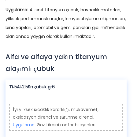
Uygulama:
4. sınıf titanyum çubuk, havacılık motorları,
yüksek performanslı araçlar, kimyasal işleme ekipmanları,
bina yapıları, otomobil ve gemi parçaları gibi mühendislik
alanlarında yaygın olarak kullanılmaktadır.
Alfa ve alfaya yakın titanyum
alaşımlı çubuk
Ti-5Al-2.5Sn çubuk gr6
İyi yüksek sıcaklık kararlılığı, mukavemet,
oksidasyon direnci ve sürünme direnci.
Uygulama:
Gaz türbini motor bileşenleri