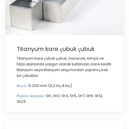
Titanyum kare çubuk çubuk
Titanyum kare çubuk çubuk, havacılık, kimya ve
tıbbi alanlarda yaygın olarak kullanılan, kare kesitli
titanyum veya titanyum alaşımından yapılmış katı
bir çubuktur.
5-200 mm (0,2 inç-8 inç)
Boyut:
Gr1, Gr2, Gr3, Gr5, Gr7, Gr9, Gr12,
Popüler alaşımlar:
Gr23