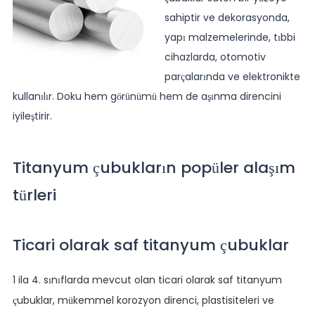
sahiptir ve dekorasyonda,
yapı malzemelerinde, tıbbi
cihazlarda, otomotiv
parçalarında ve elektronikte
kullanılır. Doku hem görünümü hem de aşınma direncini
iyileştirir.
Titanyum çubukların popüler alaşım
türleri
Ticari olarak saf titanyum çubuklar
1 ila 4. sınıflarda mevcut olan ticari olarak saf titanyum
çubuklar, mükemmel korozyon direnci, plastisiteleri ve