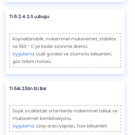
Ti-6-2-4-2-S çubuğu
Kaynaklanabilir, mükemmel mukavemet, stabilite
ve 550 ° C'ye kadar sürünme direnci.
Uygulama:
Uçak gövdesi ve otomotiv bileşenleri,
gaz türbini motoru
Ti-5Al-2.5Sn ELI Bar
Düşük sıcaklıktaki ortamlarda mükemmel tokluk ve
mukavemet kombinasyonu.
Uygulama:
Uzay aracı/yapıları, füze bileşenleri