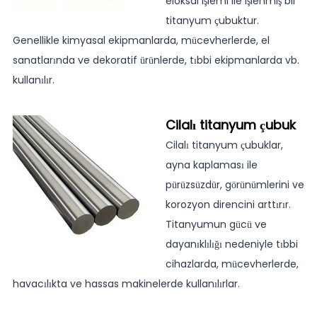
eloksal işlemi ile işlenmiş bir
titanyum çubuktur.
Genellikle kimyasal ekipmanlarda, mücevherlerde, el
sanatlarında ve dekoratif ürünlerde, tıbbi ekipmanlarda vb.
kullanılır.
Cilalı titanyum çubuk
Cilalı titanyum çubuklar,
ayna kaplaması ile
pürüzsüzdür, görünümlerini ve
korozyon direncini arttırır.
Titanyumun gücü ve
dayanıklılığı nedeniyle tıbbi
cihazlarda, mücevherlerde,
havacılıkta ve hassas makinelerde kullanılırlar.