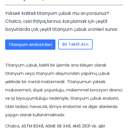
Yüksek kaliteli titanyum çubuk mu arıyorsunuz?
Chalco, özel ihtiyaçlarınızı karşılamak için çeşitli
boyutlarda çok çeşitli titanyum çubuk ürünleri sunar.
Bir Teklif Alın
Titanyum endüstrileri
Titanyum çubuk, belirli bir işlemle ana bileşen olarak
titanyum veya titanyum alaşımından yapılmış çubuk
şeklinde bir metal malzemedir. Titanyumun yüksek
mukavemeti, düşük yoğunluğu, mükemmel korozyon direnci
ve iyi biyouyumluluğu nedeniyle, titanyum çubuk endüstri,
tıbbi tedavi, havacılık, kimya endüstrisi ve diğer alanlarda
yaygın olarak kullanılmaktadır.
Chalco, ASTM B348, ASME SB-348, AMS 2631 vb. gibi