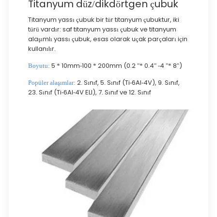
Titanyum düz/dikdörtgen çubuk
Titanyum yassı çubuk bir tür titanyum çubuktur, iki
türü vardır: saf titanyum yassı çubuk ve titanyum
alaşımlı yassı çubuk, esas olarak uçak parçaları için
kullanılır.
5 * 10mm-100 * 200mm (0.2 "* 0.4" -4 "* 8")
Boyutu:
2. Sınıf, 5. Sınıf (Ti-6Al-4V), 9. Sınıf,
Popüler alaşımlar:
23. Sınıf (Ti-6Al-4V ELI), 7. Sınıf ve 12. Sınıf