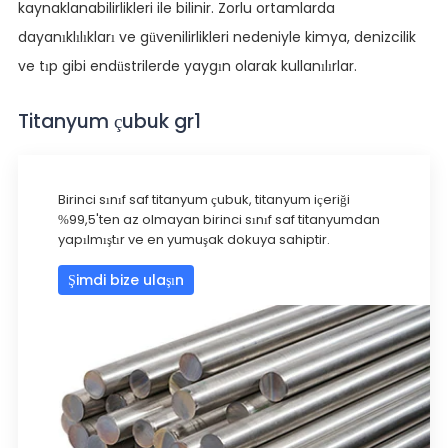
kaynaklanabilirlikleri ile bilinir. Zorlu ortamlarda
dayanıklılıkları ve güvenilirlikleri nedeniyle kimya, denizcilik
ve tıp gibi endüstrilerde yaygın olarak kullanılırlar.
Titanyum çubuk gr1
Birinci sınıf saf titanyum çubuk, titanyum içeriği
%99,5'ten az olmayan birinci sınıf saf titanyumdan
yapılmıştır ve en yumuşak dokuya sahiptir.
Şimdi bize ulaşın