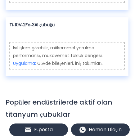
Ti-10V-2Fe-3Al çubuğu
Isıl işlem görebilir, mükemmel yorulma
performansı, mukavemet-tokluk dengesi.
Uygulama:
Gövde bileşenleri, iniş takımları.
Popüler endüstrilerde aktif olan
titanyum çubuklar
E-posta
Hemen Ulaşın
Havacılık ve uzay endüstrisi