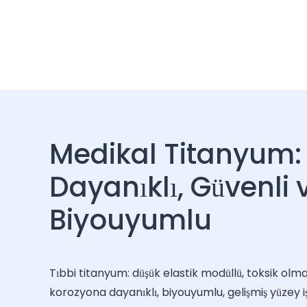
Medikal Titanyum:
Dayanıklı, Güvenli 
Biyouyumlu
Tıbbi titanyum: düşük elastik modüllü, toksik olm
korozyona dayanıklı, biyouyumlu, gelişmiş yüzey işl