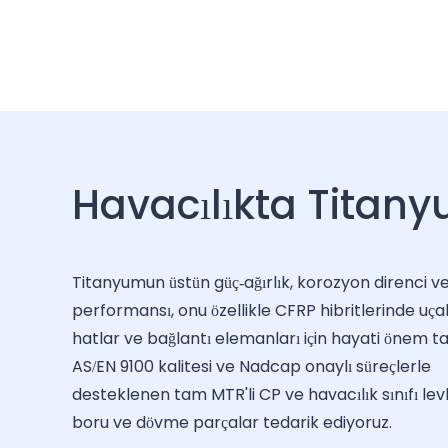
Havacılıkta Titan
Titanyumun üstün güç-ağırlık, korozyon direnci 
performansı, onu özellikle CFRP hibritlerinde uça
hatlar ve bağlantı elemanları için hayati önem ta
AS/EN 9100 kalitesi ve Nadcap onaylı süreçlerle
desteklenen tam MTR'li CP ve havacılık sınıfı lev
boru ve dövme parçalar tedarik ediyoruz.