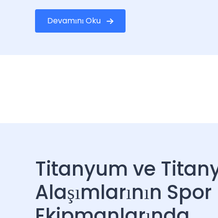
Devamını Oku
Titanyum ve Tita
Alaşımlarının Spor
Ekipmanlarında