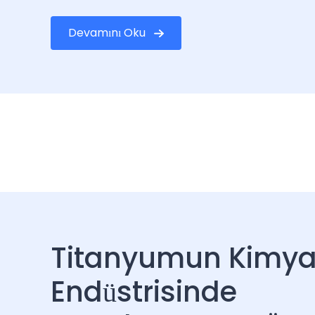
Devamını Oku
Titanyumun Kimy
Endüstrisinde