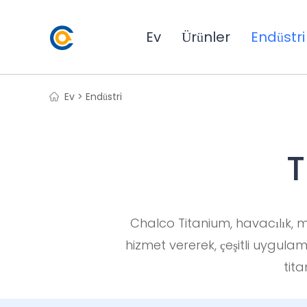
Ev
Ürünler
Endüstri
Ev >
Endüstri
T
Chalco Titanium, havacılık, m
hizmet vererek, çeşitli uygulam
tita