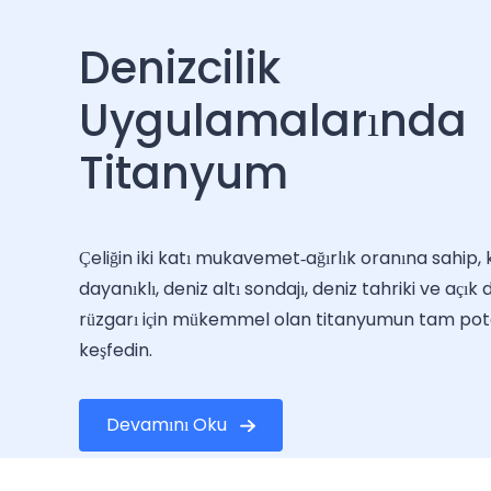
Denizcilik
Uygulamalarında
Titanyum
Çeliğin iki katı mukavemet-ağırlık oranına sahip, 
dayanıklı, deniz altı sondajı, deniz tahriki ve açık 
rüzgarı için mükemmel olan titanyumun tam pota
keşfedin.
Devamını Oku