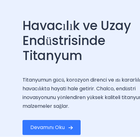
Havacılık ve Uzay
Endüstrisinde
Titanyum
Titanyumun gücü, korozyon direnci ve ısı kararlılı
havacılıkta hayati hale getirir. Chalco, endüstri
inovasyonunu yönlendiren yüksek kaliteli titany
malzemeler sağlar.
Devamını Oku