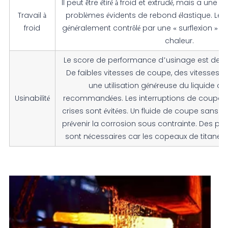
Il peut être étiré à froid et extrudé, mais a une fa
Travail à
problèmes évidents de rebond élastique. Le r
froid
généralement contrôlé par une « surflexion » 
chaleur.
Le score de performance d’usinage est de 22 
De faibles vitesses de coupe, des vitesses d
une utilisation généreuse du liquide d
Usinabilité
recommandées. Les interruptions de coupe et
crises sont évitées. Un fluide de coupe sans chl
prévenir la corrosion sous contrainte. Des pré
sont nécessaires car les copeaux de titane 