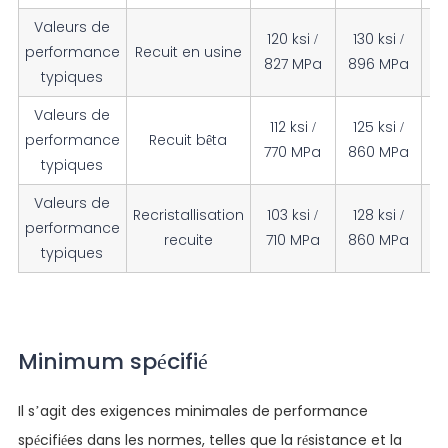
Valeurs de
120 ksi /
130 ksi /
performance
Recuit en usine
827 MPa
896 MPa
typiques
Valeurs de
112 ksi /
125 ksi /
performance
Recuit bêta
770 MPa
860 MPa
typiques
Valeurs de
Recristallisation
103 ksi /
128 ksi /
performance
recuite
710 MPa
860 MPa
typiques
Minimum spécifié
Il s’agit des exigences minimales de performance
spécifiées dans les normes, telles que la résistance et la