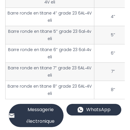
4V eli
Barre ronde en titane 4" grade 23 6AL-4V
4"
eli
Barre ronde en titane 5" grade 23 6al-4v
5"
eli
Barre ronde en titane 6" grade 23 6al-4v
6"
eli
Barre ronde en titane 7" grade 23 6AL-4V
7"
eli
Barre ronde en titane 8" grade 23 6AL-4V
8"
eli
Messagerie
WhatsApp
électronique
Tolérances de la barre ronde en