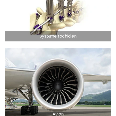
Système rachidien
Avion