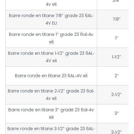
3/4"
4v eli
Barre ronde en titane 7/8" grade 23 6AL-
7/8"
4V ELI
Barre ronde en titane 1" grade 23 6al-4v
1"
eli
Barre ronde en titane 1-1/2" grade 23 6AL-
1-1/2"
4V eli
Barre ronde en titane 23 6AL-4V eli
2"
Barre ronde en titane 2-1/2" grade 23 6al-
2-1/2"
4v eli
Barre ronde en titane 3" grade 23 6al-4v
3"
eli
Barre ronde en titane 3-1/2" grade 23 6AL-
3-1/2"