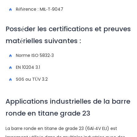
Référence : MIL-T-9047
Posséder les certifications et preuves
matérielles suivantes :
Norme ISO 5832-3
EN 10204 3.1
SGS ou TÜV 3.2
Applications industrielles de la barre
ronde en titane grade 23
La barre ronde en titane de grade 23 (6Al-4V ELI) est