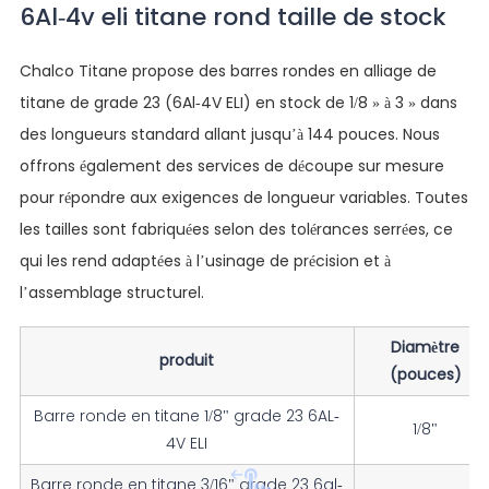
6Al-4v eli titane rond taille de stock
Chalco Titane propose des barres rondes en alliage de
titane de grade 23 (6Al-4V ELI) en stock de 1/8 » à 3 » dans
des longueurs standard allant jusqu’à 144 pouces. Nous
offrons également des services de découpe sur mesure
pour répondre aux exigences de longueur variables. Toutes
les tailles sont fabriquées selon des tolérances serrées, ce
qui les rend adaptées à l’usinage de précision et à
l’assemblage structurel.
Diamètre
produit
(pouces)
Barre ronde en titane 1/8" grade 23 6AL-
1/8"
4V ELI
Barre ronde en titane 3/16" grade 23 6al-