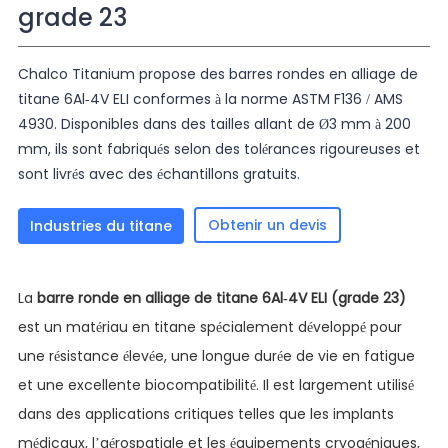
grade 23
Chalco Titanium propose des barres rondes en alliage de
titane 6Al-4V ELI conformes à la norme ASTM F136 / AMS
4930. Disponibles dans des tailles allant de Ø3 mm à 200
mm, ils sont fabriqués selon des tolérances rigoureuses et
sont livrés avec des échantillons gratuits.
Obtenir un devis
Industries du titane
La
barre ronde en alliage de titane 6Al-4V ELI (grade 23)
est un matériau en titane spécialement développé pour
une résistance élevée, une longue durée de vie en fatigue
et une excellente biocompatibilité. Il est largement utilisé
dans des applications critiques telles que les implants
médicaux, l’aérospatiale et les équipements cryogéniques,