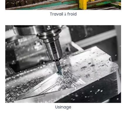
Travail à froid
Usinage