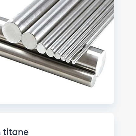
n titane