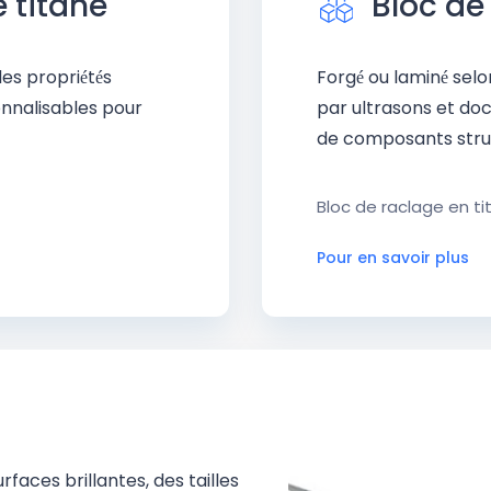
 titane
Bloc de
des propriétés
Forgé ou laminé sel
nnalisables pour
par ultrasons et doc
de composants struc
Bloc de raclage en ti
Pour en savoir plus
rfaces brillantes, des tailles