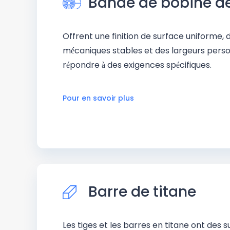
Bande de bobine de
Offrent une finition de surface uniforme, 
mécaniques stables et des largeurs perso
répondre à des exigences spécifiques.
Pour en savoir plus
Barre de titane
Les tiges et les barres en titane ont des su