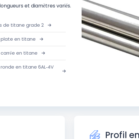
 longueurs et diamètres variés.
s de titane grade 2
 plate en titane
 carrée en titane
 ronde en titane 6AL-4V
Profil e