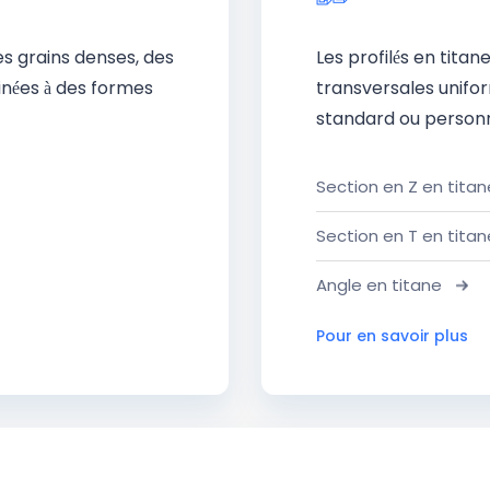
es grains denses, des
Les profilés en titan
inées à des formes
transversales unifor
standard ou personn
Section en Z en titan
Section en T en titan
Angle en titane
Pour en savoir plus