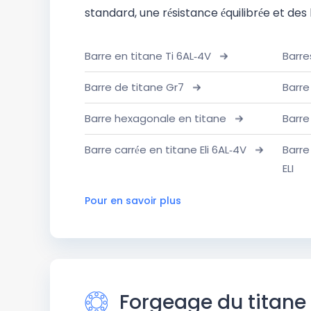
standard, une résistance équilibrée et des
Barre en titane Ti 6AL-4V
Barre
Barre de titane Gr7
Barre
Barre hexagonale en titane
Barre
Barre carrée en titane Eli 6AL-4V
Barre
ELI
Pour en savoir plus
Forgeage du titane