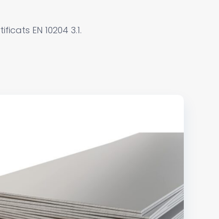
icats EN 10204 3.1.