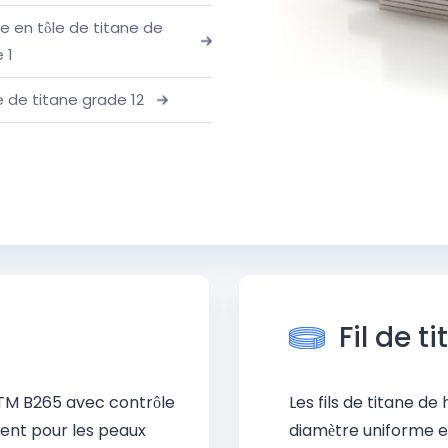
e en tôle de titane de
 1
le de titane grade 12
Fil de t
TM B265 avec contrôle
Les fils de titane de
vient pour les peaux
diamètre uniforme et 