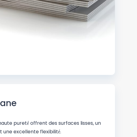
itane
 haute pureté offrent des surfaces lisses, un
une excellente flexibilité.