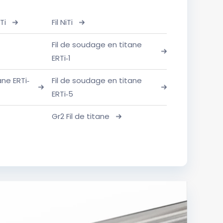
Ti
Fil NiTi
Fil de soudage en titane
ERTi-1
ane ERTi-
Fil de soudage en titane
ERTi-5
Gr2 Fil de titane