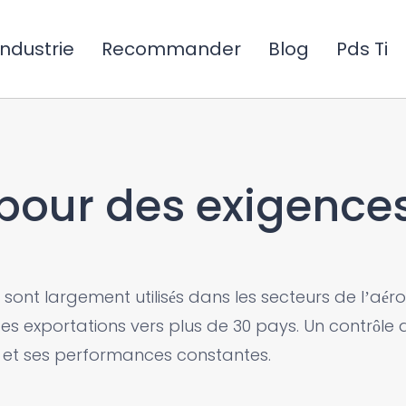
Industrie
Recommander
Blog
Pds Ti
 pour des exigence
ont largement utilisés dans les secteurs de l’aéro
es exportations vers plus de 30 pays. Un contrôle d
é et ses performances constantes.