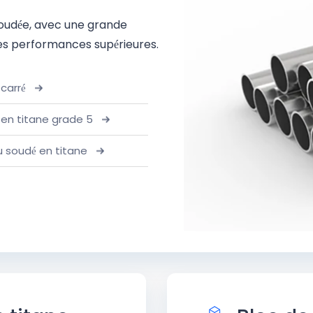
soudée, avec une grande
des performances supérieures.
carré
en titane grade 5
 soudé en titane