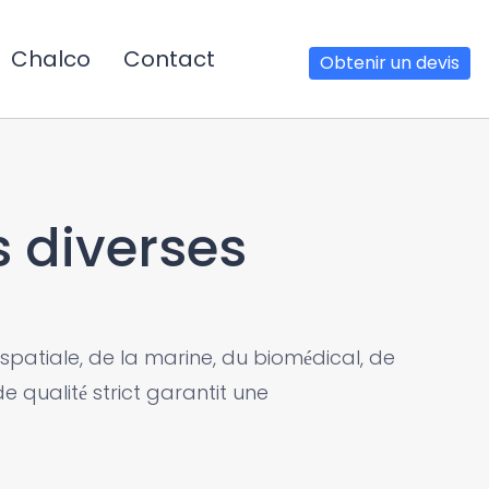
Chalco
Contact
Obtenir un devis
s diverses
spatiale, de la marine, du biomédical, de
e qualité strict garantit une