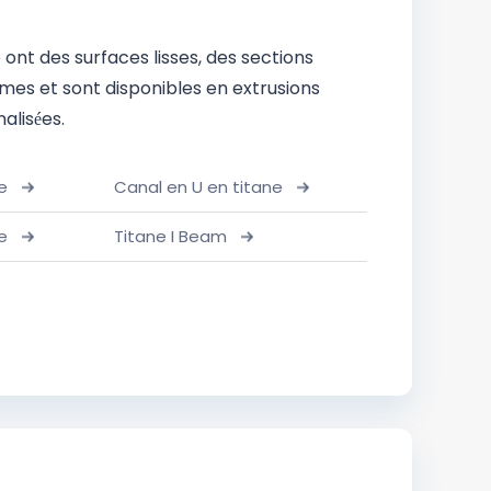
e ont des surfaces lisses, des sections
mes et sont disponibles en extrusions
alisées.
e
Canal en U en titane
e
Titane I Beam