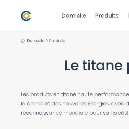
Domicile
Produits
Domicile >
Produits
Le titane
Les produits en titane haute performance s
la chimie et des nouvelles énergies, avec d
reconnaissance mondiale pour sa fiabilit