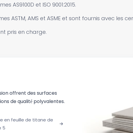
rmes AS9100D et ISO 9001:2015.
s ASTM, AMS et ASME et sont fournis avec les certif
ont pris en charge.
sion offrent des surfaces
ions de qualité polyvalentes.
e en feuille de titane de
e 5