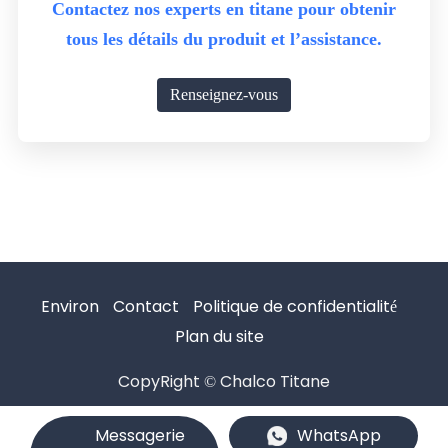
Contactez nos experts en titane pour obtenir
tous les détails du produit et l’assistance.
Renseignez-vous
maintenant
Environ
Contact
Politique de confidentialité
Plan du site
CopyRight © Chalco Titane
Messagerie
WhatsApp