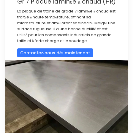
Gr 7 Plaque laminée à chaud (HR)
La plaque de titane de grade 7 laminée à chaud est
traitée à haute température, affinant sa
microstructure et améliorant sa ténacité. Malgré une
surface rugueuse, il a une bonne ductilité et est
utilisé pour les composants industriels de grande
taille et à forte charge et le soudage.
Contactez-nous dès maintenant