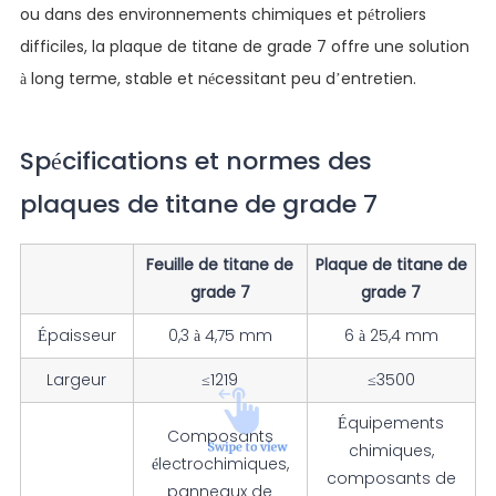
ou dans des environnements chimiques et pétroliers
difficiles, la plaque de titane de grade 7 offre une solution
à long terme, stable et nécessitant peu d’entretien.
Spécifications et normes des
plaques de titane de grade 7
Feuille de titane de
Plaque de titane de
grade 7
grade 7
Épaisseur
0,3 à 4,75 mm
6 à 25,4 mm
Largeur
≤1219
≤3500
Équipements
Composants
chimiques,
électrochimiques,
composants de
panneaux de