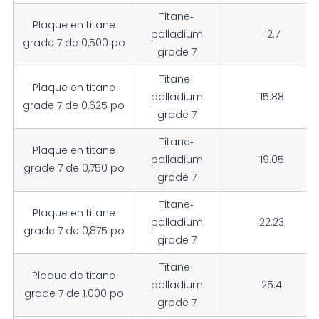
Titane-
Plaque en titane
palladium
12.7
grade 7 de 0,500 po
grade 7
Titane-
Plaque en titane
palladium
15.88
grade 7 de 0,625 po
grade 7
Titane-
Plaque en titane
palladium
19.05
grade 7 de 0,750 po
grade 7
Titane-
Plaque en titane
palladium
22.23
grade 7 de 0,875 po
grade 7
Titane-
Plaque de titane
palladium
25.4
grade 7 de 1.000 po
grade 7