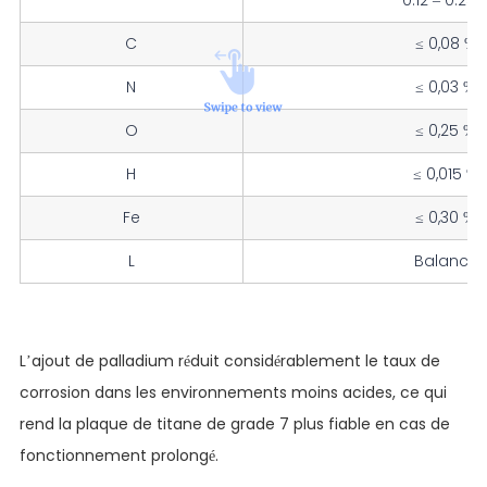
C
≤ 0,08 %
N
≤ 0,03 %
O
≤ 0,25 %
H
≤ 0,015 %
Fe
≤ 0,30 %
L
Balance
L’ajout de palladium réduit considérablement le taux de
corrosion dans les environnements moins acides, ce qui
rend la plaque de titane de grade 7 plus fiable en cas de
fonctionnement prolongé.