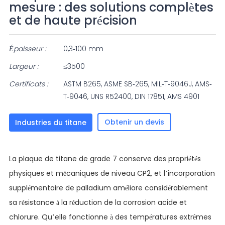
mesure : des solutions complètes
et de haute précision
Épaisseur :
0,3-100 mm
Largeur :
≤3500
Certificats :
ASTM B265, ASME SB-265, MIL-T-9046J, AMS-
T-9046, UNS R52400, DIN 17851, AMS 4901
Obtenir un devis
Industries du titane
La plaque de titane de grade 7 conserve des propriétés
physiques et mécaniques de niveau CP2, et l’incorporation
supplémentaire de palladium améliore considérablement
sa résistance à la réduction de la corrosion acide et
chlorure. Qu’elle fonctionne à des températures extrêmes