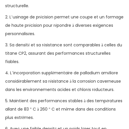
structurelle.
2. L’usinage de précision permet une coupe et un formage
de haute précision pour répondre à diverses exigences
personnalisées.
3. Sa densité et sa résistance sont comparables à celles du
titane CP2, assurant des performances structurelles
fiables.
4. L’incorporation supplémentaire de palladium améliore
considérablement sa résistance à la corrosion caverneuse
dans les environnements acides et chlorés réducteurs.
5. Maintient des performances stables à des températures
allant de 83 ° C à 260 ° C et même dans des conditions
plus extrêmes.
6. Avec une faible densité et un poids léger tout en