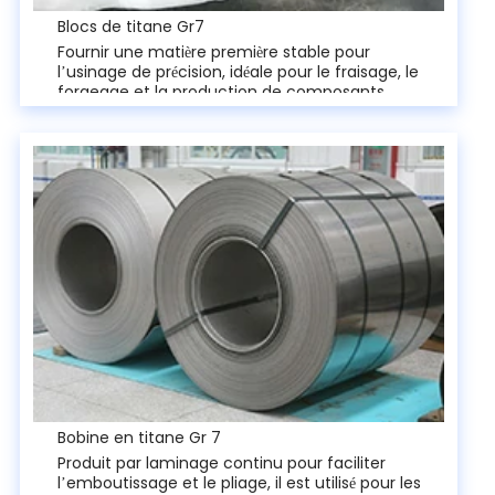
Blocs de titane Gr7
Fournir une matière première stable pour
l’usinage de précision, idéale pour le fraisage, le
forgeage et la production de composants
personnalisés, et peut être découpée dans des
formes spécifiques.
Bobine en titane Gr 7
Produit par laminage continu pour faciliter
l’emboutissage et le pliage, il est utilisé pour les