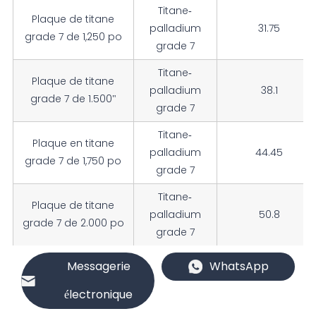
Titane-
Plaque de titane
palladium
31.75
grade 7 de 1,250 po
grade 7
Titane-
Plaque de titane
palladium
38.1
grade 7 de 1.500"
grade 7
Titane-
Plaque en titane
palladium
44.45
grade 7 de 1,750 po
grade 7
Titane-
Plaque de titane
palladium
50.8
grade 7 de 2.000 po
grade 7
Titane-
Messagerie
WhatsApp
Plaque en titane
palladium
57.15
grade 7 de 2,250 po
électronique
grade 7