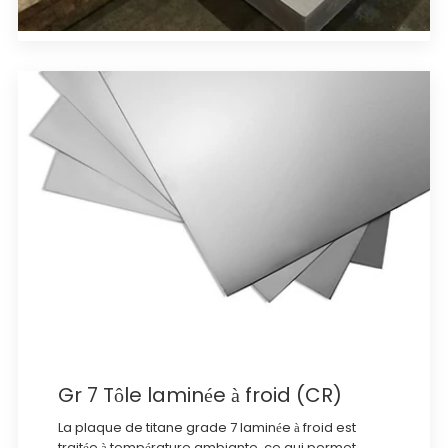
Gr 7 Tôle laminée à froid (CR)
La plaque de titane grade 7 laminée à froid est
traitée à température ambiante, ce qui permet