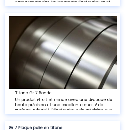
composants des équipements électroniques et
chimiques.
Titane Gr 7 Bande
Un produit étroit et mince avec une découpe de
haute précision et une excellente qualité de
surface, adapté à l’électronique de précision, aux
dispositifs médicaux et aux petites pièces
structurelles.
Gr 7 Plaque polie en titane