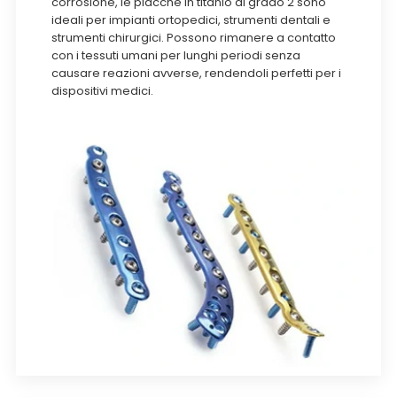
corrosione, le placche in titanio di grado 2 sono
ideali per impianti ortopedici, strumenti dentali e
strumenti chirurgici. Possono rimanere a contatto
con i tessuti umani per lunghi periodi senza
causare reazioni avverse, rendendoli perfetti per i
dispositivi medici.