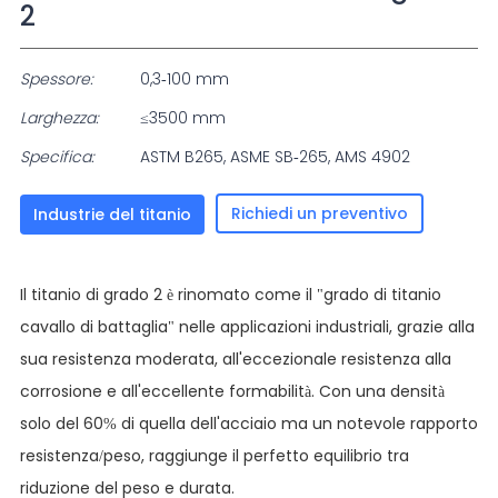
2
Spessore:
0,3-100 mm
Larghezza:
≤3500 mm
Specifica:
ASTM B265, ASME SB-265, AMS 4902
Richiedi un preventivo
Industrie del titanio
Il titanio di grado 2 è rinomato come il "grado di titanio
cavallo di battaglia" nelle applicazioni industriali, grazie alla
sua resistenza moderata, all'eccezionale resistenza alla
corrosione e all'eccellente formabilità. Con una densità
solo del 60% di quella dell'acciaio ma un notevole rapporto
resistenza/peso, raggiunge il perfetto equilibrio tra
riduzione del peso e durata.