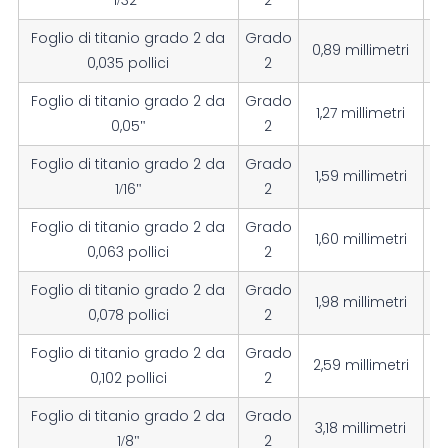
Foglio di titanio grado 2 da
Grado
0,89 millimetri
0
0,035 pollici
2
Foglio di titanio grado 2 da
Grado
1,27 millimetri
0,05"
2
Foglio di titanio grado 2 da
Grado
1,59 millimetri
1/16"
2
Foglio di titanio grado 2 da
Grado
1,60 millimetri
0
0,063 pollici
2
Foglio di titanio grado 2 da
Grado
1,98 millimetri
0
0,078 pollici
2
Foglio di titanio grado 2 da
Grado
2,59 millimetri
0,102 pollici
2
Foglio di titanio grado 2 da
Grado
3,18 millimetri
1/8"
2