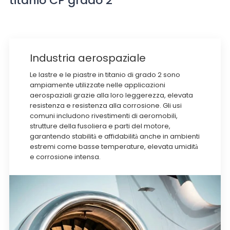
titanio CP grado 2
Industria aerospaziale
Le lastre e le piastre in titanio di grado 2 sono
ampiamente utilizzate nelle applicazioni
aerospaziali grazie alla loro leggerezza, elevata
resistenza e resistenza alla corrosione. Gli usi
comuni includono rivestimenti di aeromobili,
strutture della fusoliera e parti del motore,
garantendo stabilità e affidabilità anche in ambienti
estremi come basse temperature, elevata umidità
e corrosione intensa.