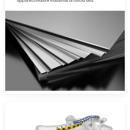
apparecchiature industriali di fascia alta.