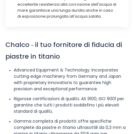
eccellente resistenza alla corrosione dell'acqua di
mare garantisce una lunga durata anche in caso
di esposizione prolungata all'acqua salata.
Chalco - il tuo fornitore di fiducia di
piastre in titanio
Advanced Equipment & Technology: Incorporates
cutting-edge machinery from Germany and Japan
with proprietary innovations to guarantee high
precision and exceptional performance.
Rigorose certificazioni di qualità: AS 9100, ISO 9001 per
garantire che tutti i prodotti soddisfino i più elevati
standard di qualità.
Gamma completa di prodotti: offre specifiche
complete da piastre in titanio ultrasottili da 0,3 mm a
piastre in titanio ultraspesse da 101,6 mm per