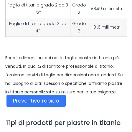
Foglio di titanio grado 2 da 3
Grado
88,90 millimetri
1/2"
2
Foglio di titanio grado 2 da
Grado
101,6 millimetri
4"
2
Ecco le dimensioni dei nostri fogli e piastre in titanio più
venduti. In qualità di fornitore professionale di titanio,
forniamo servizi di taglio per dimensioni non standard. Se
hai bisogno di altri spessori o specifiche, offriamo piastre
in titanio personalizzate su misura per le tue esigenze.
Preventivo rapido
Tipi di prodotti per piastre in titanio