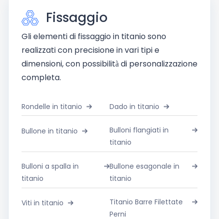
Fissaggio
Gli elementi di fissaggio in titanio sono
realizzati con precisione in vari tipi e
dimensioni, con possibilità di personalizzazione
completa.
Rondelle in titanio
Dado in titanio
Bulloni flangiati in
Bullone in titanio
titanio
Bulloni a spalla in
Bullone esagonale in
titanio
titanio
Titanio Barre Filettate
Viti in titanio
Perni