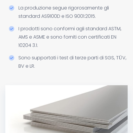
La produzione segue rigorosamente gli
standard AS9100D e ISO 9001:2015.
I prodotti sono conformi agli standard ASTM,
AMS e ASME e sono forniti con certificati EN
10204 3.1.
Sono supportati i test di terze parti di SGS, TÜV,
BV e LR.