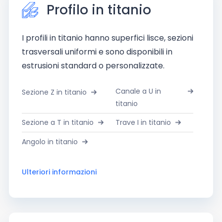
Profilo in titanio
I profili in titanio hanno superfici lisce, sezioni
trasversali uniformi e sono disponibili in
estrusioni standard o personalizzate.
Canale a U in
Sezione Z in titanio
titanio
Sezione a T in titanio
Trave I in titanio
Angolo in titanio
Ulteriori informazioni