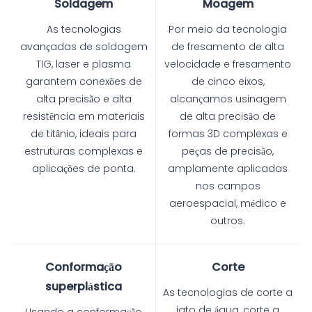
Soldagem
Moagem
As tecnologias
Por meio da tecnologia
avançadas de soldagem
de fresamento de alta
TIG, laser e plasma
velocidade e fresamento
garantem conexões de
de cinco eixos,
alta precisão e alta
alcançamos usinagem
resistência em materiais
de alta precisão de
de titânio, ideais para
formas 3D complexas e
estruturas complexas e
peças de precisão,
aplicações de ponta.
amplamente aplicadas
nos campos
aeroespacial, médico e
outros.
Conformação
Corte
superplástica
As tecnologias de corte a
jato de água, corte a
Usando a conformação