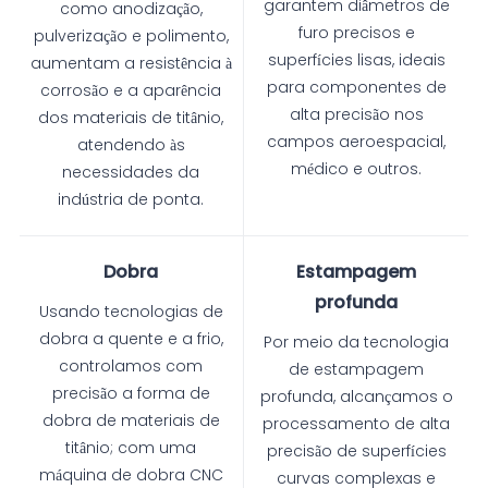
garantem diâmetros de
como anodização,
furo precisos e
pulverização e polimento,
superfícies lisas, ideais
aumentam a resistência à
para componentes de
corrosão e a aparência
alta precisão nos
dos materiais de titânio,
campos aeroespacial,
atendendo às
médico e outros.
necessidades da
indústria de ponta.
Dobra
Estampagem
profunda
Usando tecnologias de
dobra a quente e a frio,
Por meio da tecnologia
controlamos com
de estampagem
precisão a forma de
profunda, alcançamos o
dobra de materiais de
processamento de alta
titânio; com uma
precisão de superfícies
máquina de dobra CNC
curvas complexas e