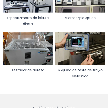
Espectrômetro de leitura
Microscópio óptico
direta
Testador de dureza
Máquina de teste de tração
eletrônica