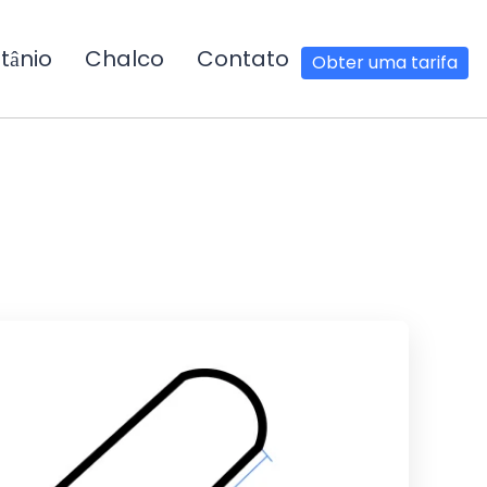
tânio
Chalco
Contato
Obter uma tarifa