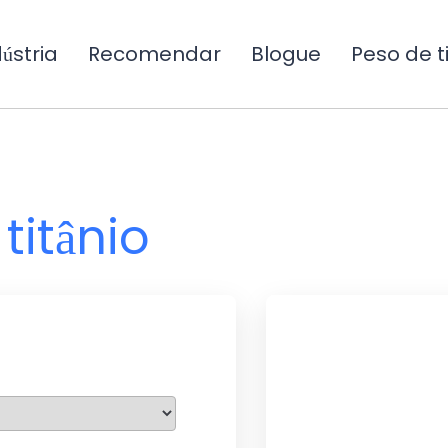
ústria
Recomendar
Blogue
Peso de ti
titânio