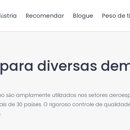
ústria
Recomendar
Blogue
Peso de ti
o para diversas d
o são amplamente utilizados nos setores aeroesp
is de 30 países. O rigoroso controle de qualida
.