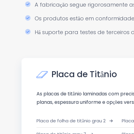
A fabricação segue rigorosamente as
Os produtos estão em conformidade c
Há suporte para testes de terceiros d
Placa de Titânio
As placas de titânio laminadas com preci
planas, espessura uniforme e opções versá
Placa de folha de titânio grau 2
Placa