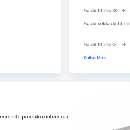
Fio de titânio 3D
Fio de solda de titâni
Fio de titânio Gr1
Saiba Mais
om alta precisão e interiores