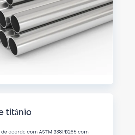
 titânio
o de acordo com ASTM B381/B265 com