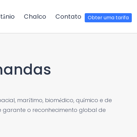
tânio
Chalco
Contato
Obter uma tarifa
emandas
acial, marítimo, biomédico, químico e de
de garante o reconhecimento global de