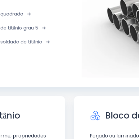
 quadrado
de titânio grau 5
soldado de titânio
tânio
Bloco de
orme, propriedades
Forjado ou laminad