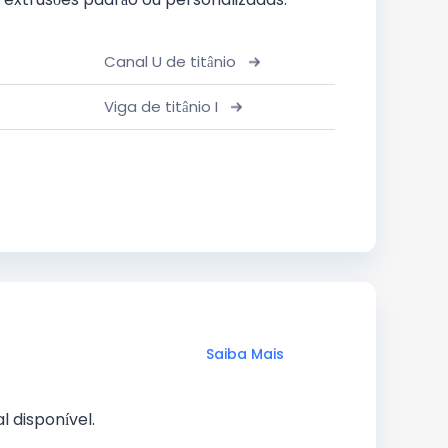
Canal U de titânio
Viga de titânio I
Saiba Mais
l disponível.