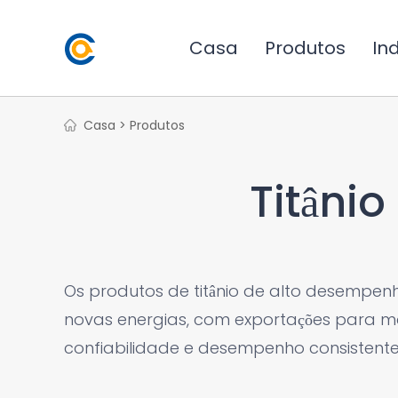
Casa
Produtos
Ind
Casa >
Produtos
Titâni
Os produtos de titânio de alto desempenh
novas energias, com exportações para ma
confiabilidade e desempenho consistente