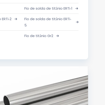
Fio de solda de titânio ERTi-1
o ERTi-2
Fio de solda de titânio ERTi-
5
Fio de titânio Gr2