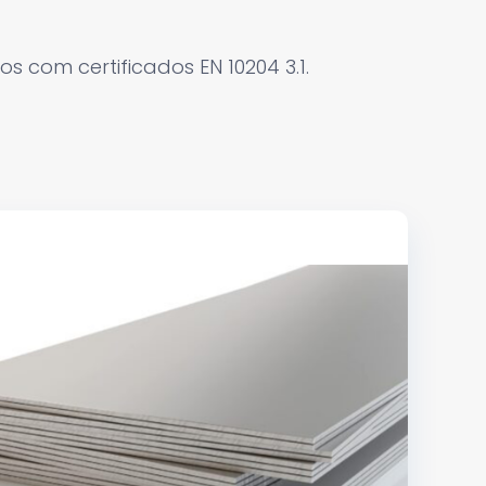
 com certificados EN 10204 3.1.