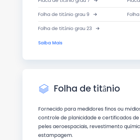
Placa de titânio grau 7
Placa
Folha de titânio grau 9
Folha
Folha de titânio grau 23
Saiba Mais
Folha de titânio
Fornecido para medidores finos ou médi
controle de planicidade e certificados 
peles aeroespaciais, revestimento químic
estampagem.