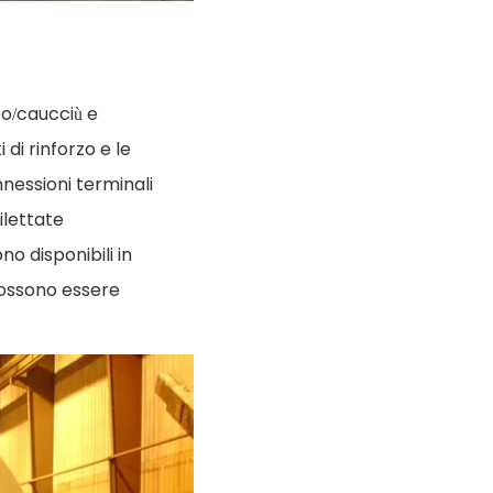
to/caucciù e
 di rinforzo e le
nessioni terminali
ilettate
no disponibili in
 possono essere