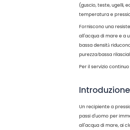
(guscio, teste, ugelli,
temperatura e pressio
Forniscono una resisten
all'acqua di mare e a 
bassa densità riducono 
purezza/bassa rilasciab
Per il servizio continu
Introduzione 
Un recipiente a pressione
passi d'uomo per immag
all'acqua di mare, ai cl