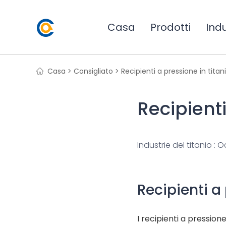
Casa
Prodotti
Indu
Casa >
Consigliato >
Recipienti a pressione in titan
Recipienti
Industrie del titanio : O
Recipienti a 
I recipienti a pression