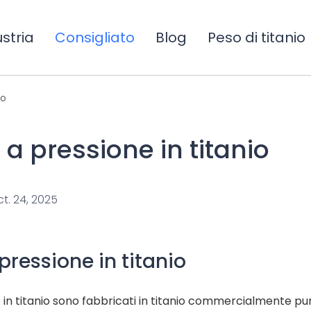
stria
Consigliato
Blog
Peso di titanio
io
 a pressione in titanio
ct. 24, 2025
pressione in titanio
e in titanio sono fabbricati in titanio commercialmente pur