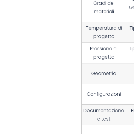
Gradi dei
G
materiali
Temperatura di
T
progetto
Pressione di
T
progetto
Geometria
Configurazioni
Documentazione
E
e test