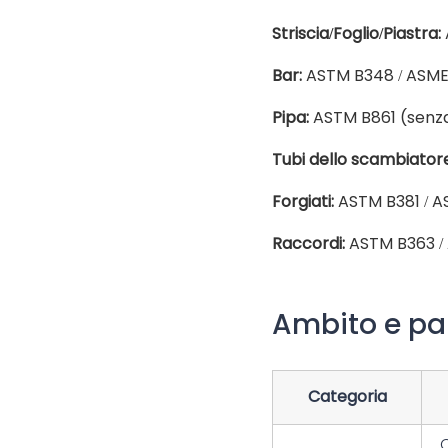
Striscia/Foglio/Piastra:
Bar:
ASTM B348 / ASME
Pipa:
ASTM B861 (senza 
Tubi dello scambiatore
Forgiati:
ASTM B381 / A
Raccordi:
ASTM B363 /
Ambito e pa
Categoria
C