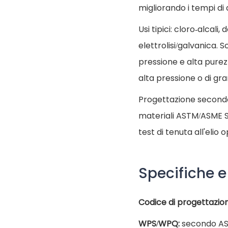
migliorando i tempi di a
Usi tipici: cloro-alcali
elettrolisi/galvanica. 
pressione e alta purez
alta pressione o di gr
Progettazione secondo 
materiali ASTM/ASME SB
test di tenuta all'elio 
Specifiche e
Codice di progettazion
WPS/WPQ:
secondo AS